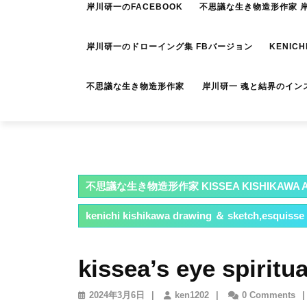
岸川研一のFACEBOOK
不思議な生き物造形作家 岸川
岸川研一のドローイング集 FBバージョン
KENICH
不思議な生き物造形作家 岸川研一 魂と結界のイン
不思議な生き物造形作家 KISSEA KISHIKAWA A
kenichi kishikawa drawing ＆ sketch,esquisse
kissea’s eye spiritua
2024
ken1202
2024年3月6日
|
ken1202
|
0 Comments
|