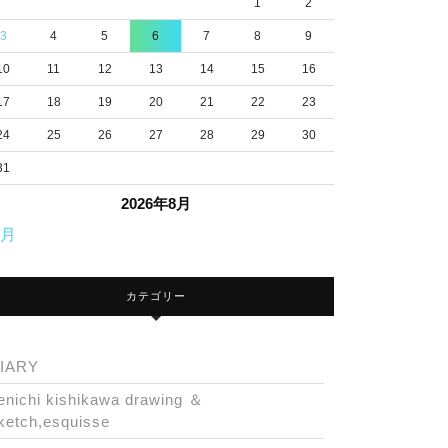
1
2
3
4
5
6
7
8
9
10
11
12
13
14
15
16
17
18
19
20
21
22
23
24
25
26
27
28
29
30
31
2026年8月
7月
カテゴリー
IARY
enichi kishikawa drawing ＆
ketch,esquisse