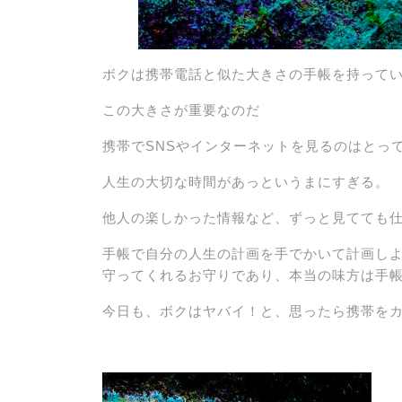
ボクは携帯電話と似た大きさの手帳を持って
この大きさが重要なのだ
携帯でSNSやインターネットを見るのはとっ
人生の大切な時間があっというまにすぎる。
他人の楽しかった情報など、ずっと見てても
手帳で自分の人生の計画を手でかいて計画し
守ってくれるお守りであり、本当の味方は手
今日も、ボクはヤバイ！と、思ったら携帯を