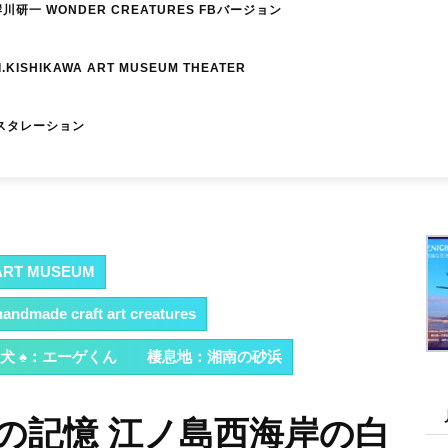
研一 WONDER CREATURES FBバージョン
I.KISHIKAWA ART MUSEUM THEATER
スタレーション
RT MUSEUM
dmade craft art creatures
岸の白い犬 ♠：エーゲくん 棲息地：湘南の砂浜
. 流木の記憶 江ノ島西海岸の白