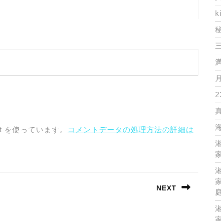
k
2
t を使っています。
コメントデータの処理方法の詳細は
家
家
NEXT
Next
post:
家