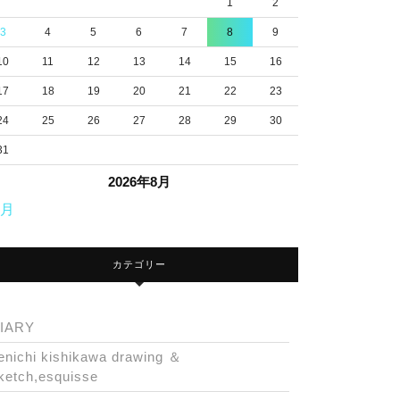
1
2
3
4
5
6
7
8
9
10
11
12
13
14
15
16
17
18
19
20
21
22
23
24
25
26
27
28
29
30
31
2026年8月
7月
カテゴリー
IARY
enichi kishikawa drawing ＆
ketch,esquisse