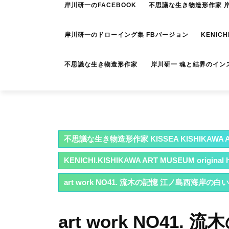
岸川研一のFACEBOOK
不思議な生き物造形作家 岸川
岸川研一のドローイング集 FBバージョン
KENICH
不思議な生き物造形作家 岸川研一 魂と結界のイン
不思議な生き物造形作家 KISSEA KISHIKAWA A
KENICHI.KISHIKAWA ART MUSEUM original han
art work NO41. 流木の記憶 江ノ島西海
art work NO41