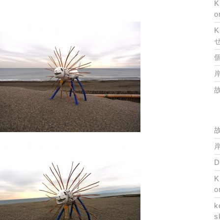
K
o
K
岸
岸
K
o
k
s