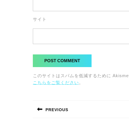
サイト
このサイトはスパムを低減するために Akisme
こちらをご覧ください
。
投
稿
PREVIOUS
ナ
Previous
post:
ビ