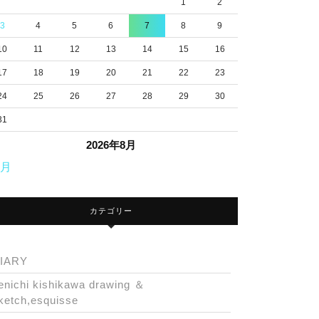
1
2
3
4
5
6
7
8
9
10
11
12
13
14
15
16
17
18
19
20
21
22
23
24
25
26
27
28
29
30
31
2026年8月
7月
カテゴリー
IARY
enichi kishikawa drawing ＆
ketch,esquisse