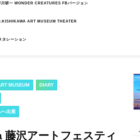
研一 WONDER CREATURES FBバージョン
I.KISHIKAWA ART MUSEUM THEATER
スタレーション
RT MUSEUM
DIARY
,
バルへ出展
ssea 藤沢アートフェスティ