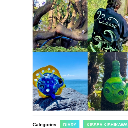
Categories:
DIARY
KISSEA KISHIKA