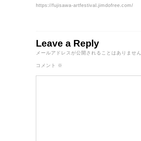
https://fujisawa-artfestival.jimdofree.com/
Leave a Reply
メールアドレスが公開されることはありませ
コメント
※