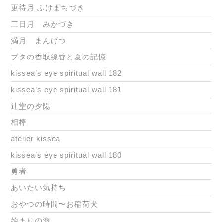
更待月 ふけまちづき
三日月 みかづき
満月 まんげつ
ブタの香取線香と夏の記憶
kissea’s eye spiritual wall 182
kissea’s eye spiritual wall 181
辻堂の夕陽
相棒
atelier kissea
kissea’s eye spiritual wall 180
勇者
あいたい気持ち
おやつの時間〜お稲荷犬
始まりの海