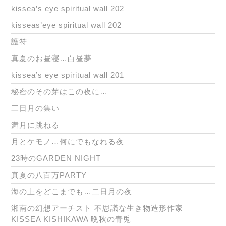
kissea’s eye spiritual wall 202
kisseas’eye spiritual wall 202
護符
真夏のお昼寝…白昼夢
kissea’s eye spiritual wall 201
秘密のその芽はこの夜に…
三日月の集い
満月に跳ねる
月とケモノ…何にでもなれる夜
23時のGARDEN NIGHT
真夏の八百万PARTY
海の上をどこまでも…二日月の夜
湘南の幻想アーチスト 不思議な生き物造形作家
KISSEA KISHIKAWA 晩秋の青兎