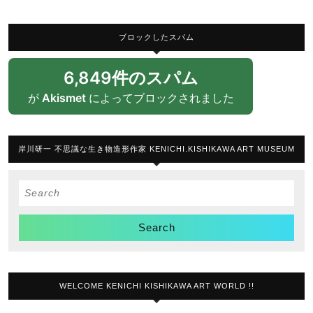
ブロックしたスパム
6,849件のスパム
が
Akismet
によってブロックされました
岸川研一 不思議な生き物造形作家 KENICHI.KISHIKAWA ART MUSEUM
Search
for:
WELCOME KENICHI KISHIKAWA ART WORLD !!