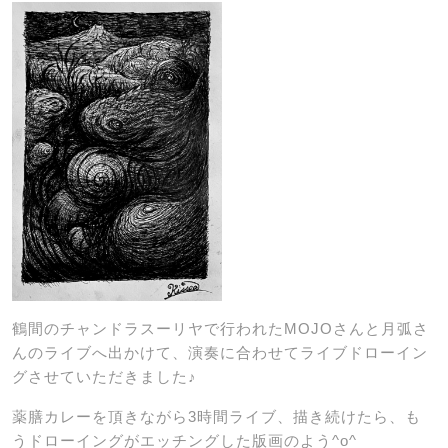
鶴間のチャンドラスーリヤで行われたMOJOさんと月弧さ
んのライブへ出かけて、演奏に合わせてライブドローイン
グさせていただきました♪
薬膳カレーを頂きながら3時間ライブ、描き続けたら、も
うドローイングがエッチングした版画のよう^o^