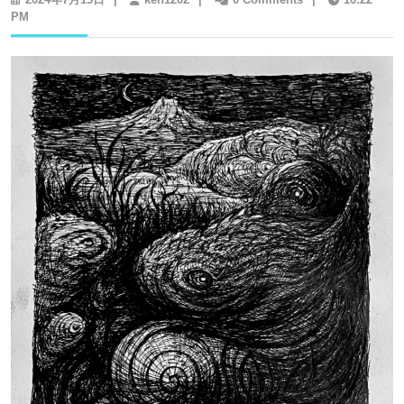
年
PM
7
月
15
日