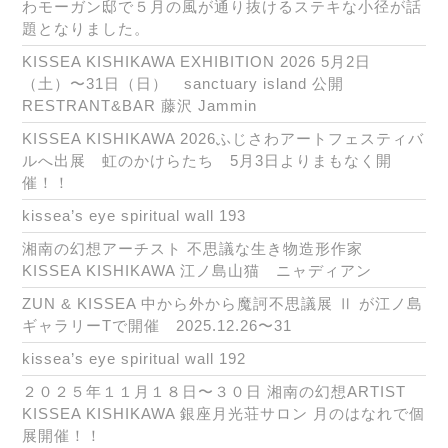
わモーガン邸で５月の風が通り抜けるステキな小径が話
題となりました。
KISSEA KISHIKAWA EXHIBITION 2026 5月2日
（土）〜31日（日） sanctuary island 公開
RESTRANT&BAR 藤沢 Jammin
KISSEA KISHIKAWA 2026ふじさわアートフェスティバ
ルへ出展 虹のかけらたち 5月3日よりまもなく開
催！！
kissea’s eye spiritual wall 193
湘南の幻想アーチスト 不思議な生き物造形作家
KISSEA KISHIKAWA 江ノ島山猫 ニャディアン
ZUN & KISSEA 中から外から魔訶不思議展 Ⅱ が江ノ島
ギャラリーTで開催 2025.12.26〜31
kissea’s eye spiritual wall 192
２０２５年１１月１８日〜３０日 湘南の幻想ARTIST
KISSEA KISHIKAWA 銀座月光荘サロン 月のはなれで個
展開催！！