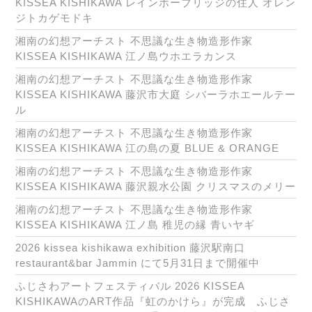
KISSEA KISHIKAWA レインボーブリッジの住人 オレン
ジトカゲモドキ
湘南の幻想アーチスト 不思議な生き物造形作家
KISSEA KISHIKAWA 江ノ島ウホエラカンス
湘南の幻想アーチスト 不思議な生き物造形作家
KISSEA KISHIKAWA 藤沢市大庭 シバーラホエールテー
ル
湘南の幻想アーチスト 不思議な生き物造形作家
KISSEA KISHIKAWA 江の島の夏 BLUE & ORANGE
湘南の幻想アーチスト 不思議な生き物造形作家
KISSEA KISHIKAWA 藤沢親水公園 クリスマスのメリー
湘南の幻想アーチスト 不思議な生き物造形作家
KISSEA KISHIKAWA 江ノ島 稚児の縁 青いヤギ
2026 kissea kishikawa exhibition 藤沢駅南口
restaurant&bar Jammin にて5月31日まで開催中
ふじさわアートフェスティバル 2026 KISSEA
KISHIKAWAのART作品『虹のかけら』が完成 ふじさ