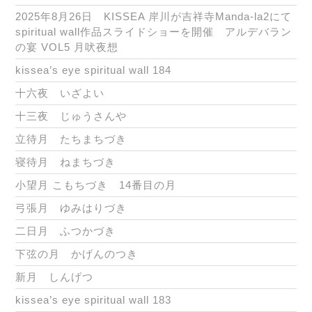
2025年8月26日 KISSEA 岸川が吉祥寺Manda-la2にて
spiritual wall作品スライドショーを開催 アルデバラン
の宴 VOL5 月吠夜想
kissea’s eye spiritual wall 184
十六夜 いざよい
十三夜 じゅうさんや
立待月 たちまちづき
寝待月 ねまちづき
小望月 こもちづき 14番目の月
弓張月 ゆみはりづき
二日月 ふつかづき
下弦の月 かげんのつき
新月 しんげつ
kissea’s eye spiritual wall 183