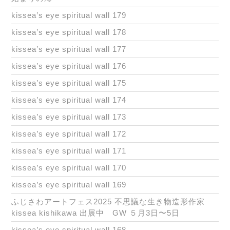
kissea’s eye spiritual wall 179
kissea’s eye spiritual wall 178
kissea’s eye spiritual wall 177
kissea’s eye spiritual wall 176
kissea’s eye spiritual wall 175
kissea’s eye spiritual wall 174
kissea’s eye spiritual wall 173
kissea’s eye spiritual wall 172
kissea’s eye spiritual wall 171
kissea’s eye spiritual wall 170
kissea’s eye spiritual wall 169
ふじさわアートフェス2025 不思議な生き物造形作家
kissea kishikawa 出展中 GW ５月3日〜5日
kissea’s eye spiritual wall 168