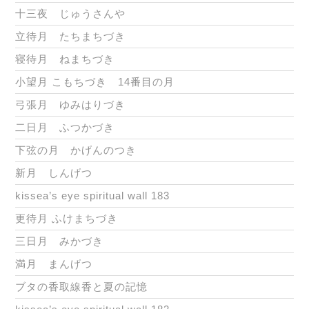
十三夜 じゅうさんや
立待月 たちまちづき
寝待月 ねまちづき
小望月 こもちづき 14番目の月
弓張月 ゆみはりづき
二日月 ふつかづき
下弦の月 かげんのつき
新月 しんげつ
kissea’s eye spiritual wall 183
更待月 ふけまちづき
三日月 みかづき
満月 まんげつ
ブタの香取線香と夏の記憶