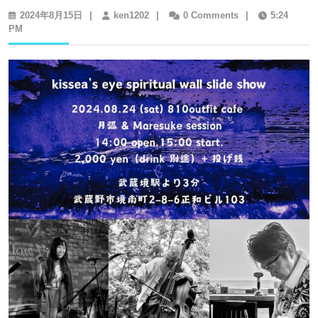
2024
ken1202
2024年8月15日
|
ken1202
|
0 Comments
|
5:24
年
PM
8
月
15
日