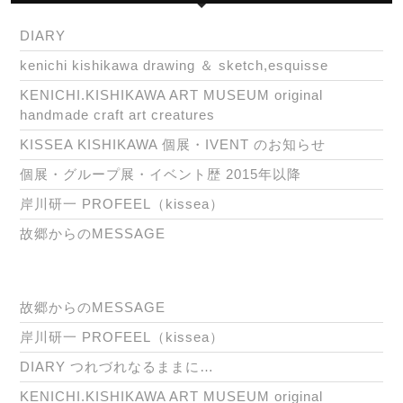
DIARY
kenichi kishikawa drawing ＆ sketch,esquisse
KENICHI.KISHIKAWA ART MUSEUM original
handmade craft art creatures
KISSEA KISHIKAWA 個展・IVENT のお知らせ
個展・グループ展・イベント歴 2015年以降
岸川研一 PROFEEL（kissea）
故郷からのMESSAGE
故郷からのMESSAGE
岸川研一 PROFEEL（kissea）
DIARY つれづれなるままに…
KENICHI.KISHIKAWA ART MUSEUM original