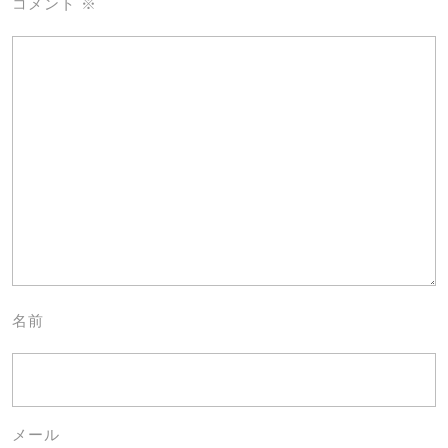
コメント
※
名前
メール