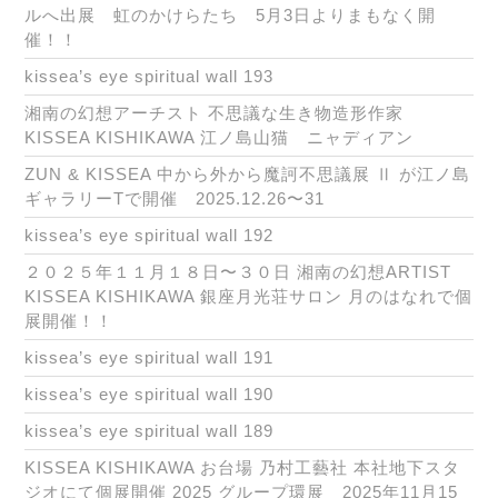
ルへ出展 虹のかけらたち 5月3日よりまもなく開
催！！
kissea’s eye spiritual wall 193
湘南の幻想アーチスト 不思議な生き物造形作家
KISSEA KISHIKAWA 江ノ島山猫 ニャディアン
ZUN & KISSEA 中から外から魔訶不思議展 Ⅱ が江ノ島
ギャラリーTで開催 2025.12.26〜31
kissea’s eye spiritual wall 192
２０２５年１１月１８日〜３０日 湘南の幻想ARTIST
KISSEA KISHIKAWA 銀座月光荘サロン 月のはなれで個
展開催！！
kissea’s eye spiritual wall 191
kissea’s eye spiritual wall 190
kissea’s eye spiritual wall 189
KISSEA KISHIKAWA お台場 乃村工藝社 本社地下スタ
ジオにて個展開催 2025 グループ環展 2025年11月15