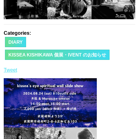
Categories:
DIARY
KISSEA KISHIKAWA 個展・IVENT のお知らせ
Tweet