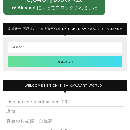
が
Akismet
によってブロックされました
岸川研一 不思議な生き物造形作家 KENICHI.KISHIKAWA ART MUSEUM
Search
for:
WELCOME KENICHI KISHIKAWA ART WORLD !!
kisseas’eye spiritual wall 202
護符
真夏のお昼寝…白昼夢