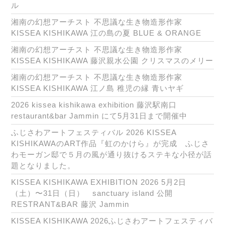
ル
湘南の幻想アーチスト 不思議な生き物造形作家
KISSEA KISHIKAWA 江の島の夏 BLUE & ORANGE
湘南の幻想アーチスト 不思議な生き物造形作家
KISSEA KISHIKAWA 藤沢親水公園 クリスマスのメリー
湘南の幻想アーチスト 不思議な生き物造形作家
KISSEA KISHIKAWA 江ノ島 稚児の縁 青いヤギ
2026 kissea kishikawa exhibition 藤沢駅南口
restaurant&bar Jammin にて5月31日まで開催中
ふじさわアートフェスティバル 2026 KISSEA
KISHIKAWAのART作品『虹のかけら』が完成 ふじさ
わモーガン邸で５月の風が通り抜けるステキな小径が話
題となりました。
KISSEA KISHIKAWA EXHIBITION 2026 5月2日
（土）〜31日（日） sanctuary island 公開
RESTRANT&BAR 藤沢 Jammin
KISSEA KISHIKAWA 2026ふじさわアートフェスティバ