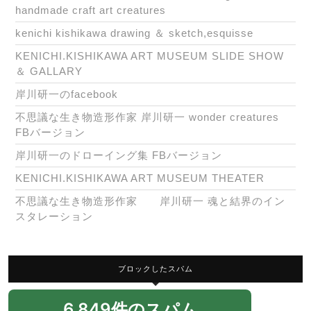
handmade craft art creatures
kenichi kishikawa drawing ＆ sketch,esquisse
KENICHI.KISHIKAWA ART MUSEUM SLIDE SHOW
＆ GALLARY
岸川研一のfacebook
不思議な生き物造形作家 岸川研一 wonder creatures
FBバージョン
岸川研一のドローイング集 FBバージョン
KENICHI.KISHIKAWA ART MUSEUM THEATER
不思議な生き物造形作家 岸川研一 魂と結界のイン
スタレーション
ブロックしたスパム
6,849件のスパム