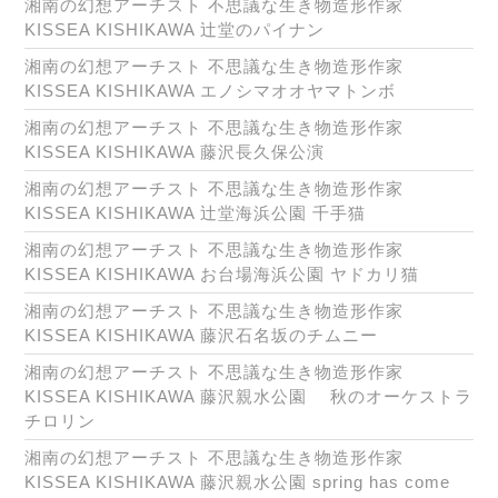
湘南の幻想アーチスト 不思議な生き物造形作家
KISSEA KISHIKAWA 辻堂のパイナン
湘南の幻想アーチスト 不思議な生き物造形作家
KISSEA KISHIKAWA エノシマオオヤマトンボ
湘南の幻想アーチスト 不思議な生き物造形作家
KISSEA KISHIKAWA 藤沢長久保公演
湘南の幻想アーチスト 不思議な生き物造形作家
KISSEA KISHIKAWA 辻堂海浜公園 千手猫
湘南の幻想アーチスト 不思議な生き物造形作家
KISSEA KISHIKAWA お台場海浜公園 ヤドカリ猫
湘南の幻想アーチスト 不思議な生き物造形作家
KISSEA KISHIKAWA 藤沢石名坂のチムニー
湘南の幻想アーチスト 不思議な生き物造形作家
KISSEA KISHIKAWA 藤沢親水公園 秋のオーケストラ
チロリン
湘南の幻想アーチスト 不思議な生き物造形作家
KISSEA KISHIKAWA 藤沢親水公園 spring has come