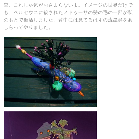
空、これじゃ気がおさまらないよ。イメージの世界だけで
も、ペルセウスに殺されたメドゥーサの髪の毛の一部が私
のもとで復活しました。背中には見てるはずの流星群をあ
しらってやりました。