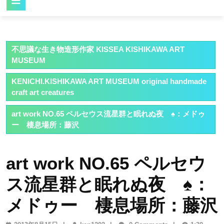
Button
不思議な生き物造形作家 KISSEA KISHIKAWA ART
MUSEUM
KENICHI.KISHIKAWA ART MUSEUM original handmade
craft art creatures
art work NO.65 ペルセウス流星群と眠れぬ夜 ♠：メドゥ
ー 棲息場所：藤沢
art work NO.65 ペルセウ
ス流星群と眠れぬ夜 ♠：
メドゥー 棲息場所：藤沢