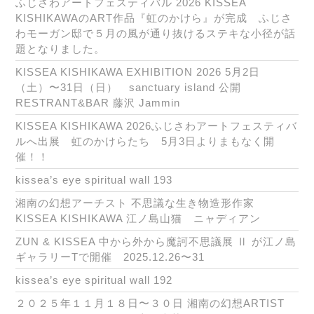
ふじさわアートフェスティバル 2026 KISSEA
KISHIKAWAのART作品『虹のかけら』が完成 ふじさ
わモーガン邸で５月の風が通り抜けるステキな小径が話
題となりました。
KISSEA KISHIKAWA EXHIBITION 2026 5月2日
（土）〜31日（日） sanctuary island 公開
RESTRANT&BAR 藤沢 Jammin
KISSEA KISHIKAWA 2026ふじさわアートフェスティバ
ルへ出展 虹のかけらたち 5月3日よりまもなく開
催！！
kissea’s eye spiritual wall 193
湘南の幻想アーチスト 不思議な生き物造形作家
KISSEA KISHIKAWA 江ノ島山猫 ニャディアン
ZUN & KISSEA 中から外から魔訶不思議展 Ⅱ が江ノ島
ギャラリーTで開催 2025.12.26〜31
kissea’s eye spiritual wall 192
２０２５年１１月１８日〜３０日 湘南の幻想ARTIST