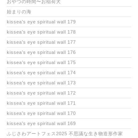
おやつの時間〜お稲荷犬
始まりの海
kissea’s eye spiritual wall 179
kissea’s eye spiritual wall 178
kissea’s eye spiritual wall 177
kissea’s eye spiritual wall 176
kissea’s eye spiritual wall 175
kissea’s eye spiritual wall 174
kissea’s eye spiritual wall 173
kissea’s eye spiritual wall 172
kissea’s eye spiritual wall 171
kissea’s eye spiritual wall 170
kissea’s eye spiritual wall 169
ふじさわアートフェス2025 不思議な生き物造形作家