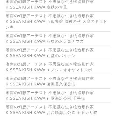
湘南の幻想アーチスト 不思議な生き物造形作家
KISSEA KISHIKAWA 晩秋の青兎
湘南の幻想アーチスト 不思議な生き物造形作家
KISSEA KISHIKAWA 五穀豊穣 収穫の秋 大庭のドラド
ンキ
湘南の幻想アーチスト 不思議な生き物造形作家
KISSEA KISHIKAWA 羽鳥のお天気ナマズ
湘南の幻想アーチスト 不思議な生き物造形作家
KISSEA KISHIKAWA 辻堂のパイナン
湘南の幻想アーチスト 不思議な生き物造形作家
KISSEA KISHIKAWA エノシマオオヤマトンボ
湘南の幻想アーチスト 不思議な生き物造形作家
KISSEA KISHIKAWA 藤沢長久保公演
湘南の幻想アーチスト 不思議な生き物造形作家
KISSEA KISHIKAWA 辻堂海浜公園 千手猫
湘南の幻想アーチスト 不思議な生き物造形作家
KISSEA KISHIKAWA お台場海浜公園 ヤドカリ猫