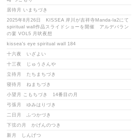
居待月 いまちづき
2025年8月26日 KISSEA 岸川が吉祥寺Manda-la2にて
spiritual wall作品スライドショーを開催 アルデバラン
の宴 VOL5 月吠夜想
kissea’s eye spiritual wall 184
十六夜 いざよい
十三夜 じゅうさんや
立待月 たちまちづき
寝待月 ねまちづき
小望月 こもちづき 14番目の月
弓張月 ゆみはりづき
二日月 ふつかづき
下弦の月 かげんのつき
新月 しんげつ