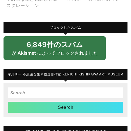
スタレーション
ブロックしたスパム
6,849件のスパム
が
Akismet
によってブロックされました
岸川研一 不思議な生き物造形作家 KENICHI.KISHIKAWA ART MUSEUM
Search
for: