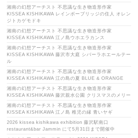
湘南の幻想アーチスト 不思議な生き物造形作家
KISSEA KISHIKAWA レインボーブリッジの住人 オレン
ジトカゲモドキ
湘南の幻想アーチスト 不思議な生き物造形作家
KISSEA KISHIKAWA 江ノ島ウホエラカンス
湘南の幻想アーチスト 不思議な生き物造形作家
KISSEA KISHIKAWA 藤沢市大庭 シバーラホエールテー
ル
湘南の幻想アーチスト 不思議な生き物造形作家
KISSEA KISHIKAWA 江の島の夏 BLUE & ORANGE
湘南の幻想アーチスト 不思議な生き物造形作家
KISSEA KISHIKAWA 藤沢親水公園 クリスマスのメリー
湘南の幻想アーチスト 不思議な生き物造形作家
KISSEA KISHIKAWA 江ノ島 稚児の縁 青いヤギ
2026 kissea kishikawa exhibition 藤沢駅南口
restaurant&bar Jammin にて5月31日まで開催中