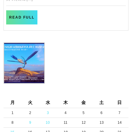
READ
READ FULL
FULL
月
火
水
木
金
土
日
1
2
3
4
5
6
7
8
9
10
11
12
13
14