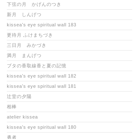
下弦の月 かげんのつき
新月 しんげつ
kissea’s eye spiritual wall 183
更待月 ふけまちづき
三日月 みかづき
満月 まんげつ
ブタの香取線香と夏の記憶
kissea’s eye spiritual wall 182
kissea’s eye spiritual wall 181
辻堂の夕陽
相棒
atelier kissea
kissea’s eye spiritual wall 180
勇者