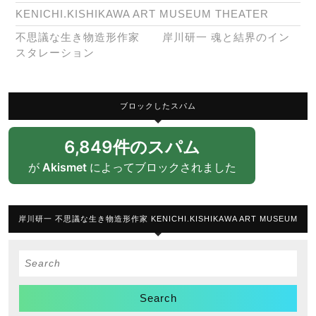
KENICHI.KISHIKAWA ART MUSEUM THEATER
不思議な生き物造形作家 岸川研一 魂と結界のイン
スタレーション
ブロックしたスパム
6,849件のスパム
が
Akismet
によってブロックされました
岸川研一 不思議な生き物造形作家 KENICHI.KISHIKAWA ART MUSEUM
Search
for: