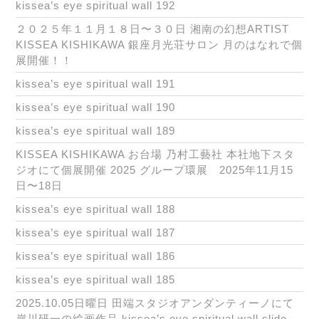
kissea’s eye spiritual wall 192
２０２５年１１月１８日〜３０日 湘南の幻想ARTIST
KISSEA KISHIKAWA 銀座月光荘サロン 月のはなれで個
展開催！！
kissea’s eye spiritual wall 191
kissea’s eye spiritual wall 190
kissea’s eye spiritual wall 189
KISSEA KISHIKAWA お台場 乃村工藝社 本社地下スタ
ジオにて個展開催 2025 グループ環展 2025年11月15
日〜18日
kissea’s eye spiritual wall 188
kissea’s eye spiritual wall 187
kissea’s eye spiritual wall 186
kissea’s eye spiritual wall 185
2025.10.05日曜日 田端スタジオアンダンティーノにて
岸川研一の絵画作品 kissea’s eye spiritual wall slide