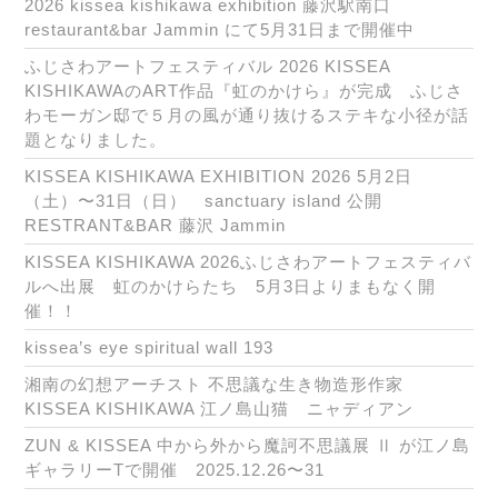
2026 kissea kishikawa exhibition 藤沢駅南口
restaurant&bar Jammin にて5月31日まで開催中
ふじさわアートフェスティバル 2026 KISSEA
KISHIKAWAのART作品『虹のかけら』が完成 ふじさ
わモーガン邸で５月の風が通り抜けるステキな小径が話
題となりました。
KISSEA KISHIKAWA EXHIBITION 2026 5月2日
（土）〜31日（日） sanctuary island 公開
RESTRANT&BAR 藤沢 Jammin
KISSEA KISHIKAWA 2026ふじさわアートフェスティバ
ルへ出展 虹のかけらたち 5月3日よりまもなく開
催！！
kissea’s eye spiritual wall 193
湘南の幻想アーチスト 不思議な生き物造形作家
KISSEA KISHIKAWA 江ノ島山猫 ニャディアン
ZUN & KISSEA 中から外から魔訶不思議展 Ⅱ が江ノ島
ギャラリーTで開催 2025.12.26〜31