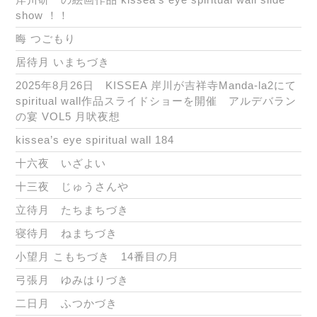
show ！！
晦 つごもり
居待月 いまちづき
2025年8月26日 KISSEA 岸川が吉祥寺Manda-la2にて
spiritual wall作品スライドショーを開催 アルデバラン
の宴 VOL5 月吠夜想
kissea’s eye spiritual wall 184
十六夜 いざよい
十三夜 じゅうさんや
立待月 たちまちづき
寝待月 ねまちづき
小望月 こもちづき 14番目の月
弓張月 ゆみはりづき
二日月 ふつかづき