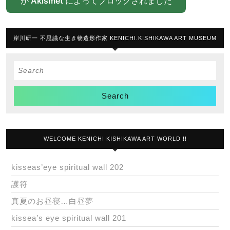
が
Akismet
によってブロックされました
岸川研一 不思議な生き物造形作家 KENICHI.KISHIKAWA ART MUSEUM
Search
for:
WELCOME KENICHI KISHIKAWA ART WORLD !!
kisseas’eye spiritual wall 202
護符
真夏のお昼寝…白昼夢
kissea’s eye spiritual wall 201