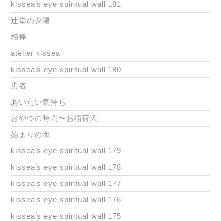
kissea’s eye spiritual wall 181
辻堂の夕陽
相棒
atelier kissea
kissea’s eye spiritual wall 180
勇者
あいたい気持ち
おやつの時間〜お稲荷犬
始まりの海
kissea’s eye spiritual wall 179
kissea’s eye spiritual wall 178
kissea’s eye spiritual wall 177
kissea’s eye spiritual wall 176
kissea’s eye spiritual wall 175