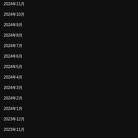
2024年11月
2024年10月
2024年9月
2024年8月
2024年7月
2024年6月
2024年5月
2024年4月
2024年3月
2024年2月
2024年1月
2023年12月
2023年11月