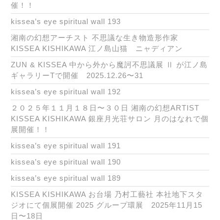
催！！
kissea’s eye spiritual wall 193
湘南の幻想アーチスト 不思議な生き物造形作家
KISSEA KISHIKAWA 江ノ島山猫 ニャディアン
ZUN & KISSEA 中から外から魔訶不思議展 Ⅱ が江ノ島
ギャラリーTで開催 2025.12.26〜31
kissea’s eye spiritual wall 192
２０２５年１１月１８日〜３０日 湘南の幻想ARTIST
KISSEA KISHIKAWA 銀座月光荘サロン 月のはなれで個
展開催！！
kissea’s eye spiritual wall 191
kissea’s eye spiritual wall 190
kissea’s eye spiritual wall 189
KISSEA KISHIKAWA お台場 乃村工藝社 本社地下スタ
ジオにて個展開催 2025 グループ環展 2025年11月15
日〜18日