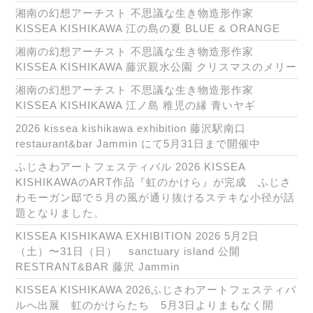
湘南の幻想アーチスト 不思議な生き物造形作家
KISSEA KISHIKAWA 江の島の夏 BLUE & ORANGE
湘南の幻想アーチスト 不思議な生き物造形作家
KISSEA KISHIKAWA 藤沢親水公園 クリスマスのメリー
湘南の幻想アーチスト 不思議な生き物造形作家
KISSEA KISHIKAWA 江ノ島 稚児の縁 青いヤギ
2026 kissea kishikawa exhibition 藤沢駅南口
restaurant&bar Jammin にて5月31日まで開催中
ふじさわアートフェスティバル 2026 KISSEA
KISHIKAWAのART作品『虹のかけら』が完成 ふじさ
わモーガン邸で５月の風が通り抜けるステキな小径が話
題となりました。
KISSEA KISHIKAWA EXHIBITION 2026 5月2日
（土）〜31日（日） sanctuary island 公開
RESTRANT&BAR 藤沢 Jammin
KISSEA KISHIKAWA 2026ふじさわアートフェスティバ
ルへ出展 虹のかけらたち 5月3日よりまもなく開