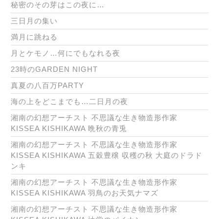
秘密のその芽はこの夜に…
三日月の集い
満月に跳ねる
月とケモノ…何にでもなれる夜
23時のGARDEN NIGHT
真夏の八百万PARTY
海の上をどこまでも…二日月の夜
湘南の幻想アーチスト 不思議な生き物造形作家
KISSEA KISHIKAWA 晩秋の青兎
湘南の幻想アーチスト 不思議な生き物造形作家
KISSEA KISHIKAWA 五穀豊穣 収穫の秋 大庭のドラド
ンキ
湘南の幻想アーチスト 不思議な生き物造形作家
KISSEA KISHIKAWA 羽鳥のお天気ナマズ
湘南の幻想アーチスト 不思議な生き物造形作家