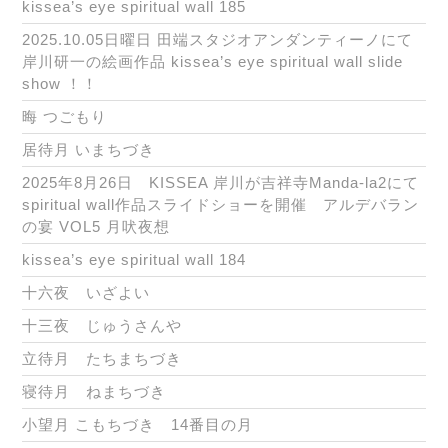
kissea’s eye spiritual wall 185
2025.10.05日曜日 田端スタジオアンダンティーノにて
岸川研一の絵画作品 kissea’s eye spiritual wall slide
show ！！
晦 つごもり
居待月 いまちづき
2025年8月26日 KISSEA 岸川が吉祥寺Manda-la2にて
spiritual wall作品スライドショーを開催 アルデバラン
の宴 VOL5 月吠夜想
kissea’s eye spiritual wall 184
十六夜 いざよい
十三夜 じゅうさんや
立待月 たちまちづき
寝待月 ねまちづき
小望月 こもちづき 14番目の月