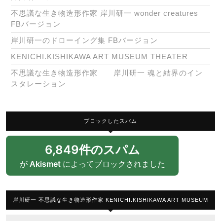
不思議な生き物造形作家 岸川研一 wonder creatures
FBバージョン
岸川研一のドローイング集 FBバージョン
KENICHI.KISHIKAWA ART MUSEUM THEATER
不思議な生き物造形作家 岸川研一 魂と結界のイン
スタレーション
ブロックしたスパム
6,849件のスパム
が
Akismet
によってブロックされました
岸川研一 不思議な生き物造形作家 KENICHI.KISHIKAWA ART MUSEUM