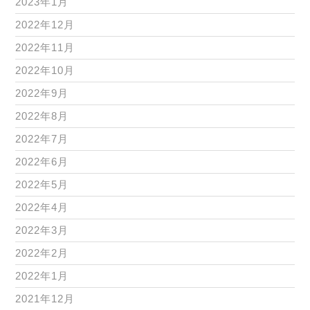
2023年1月
2022年12月
2022年11月
2022年10月
2022年9月
2022年8月
2022年7月
2022年6月
2022年5月
2022年4月
2022年3月
2022年2月
2022年1月
2021年12月