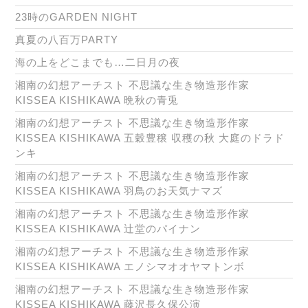
23時のGARDEN NIGHT
真夏の八百万PARTY
海の上をどこまでも…二日月の夜
湘南の幻想アーチスト 不思議な生き物造形作家
KISSEA KISHIKAWA 晩秋の青兎
湘南の幻想アーチスト 不思議な生き物造形作家
KISSEA KISHIKAWA 五穀豊穣 収穫の秋 大庭のドラド
ンキ
湘南の幻想アーチスト 不思議な生き物造形作家
KISSEA KISHIKAWA 羽鳥のお天気ナマズ
湘南の幻想アーチスト 不思議な生き物造形作家
KISSEA KISHIKAWA 辻堂のパイナン
湘南の幻想アーチスト 不思議な生き物造形作家
KISSEA KISHIKAWA エノシマオオヤマトンボ
湘南の幻想アーチスト 不思議な生き物造形作家
KISSEA KISHIKAWA 藤沢長久保公演