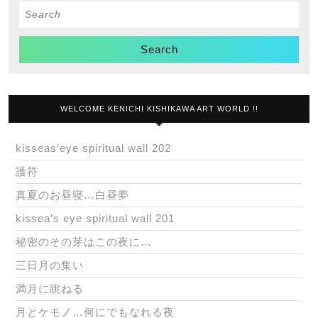
Search
for:
WELCOME KENICHI KISHIKAWA ART WORLD !!
kisseas’eye spiritual wall 202
護符
真夏のお昼寝…白昼夢
kissea’s eye spiritual wall 201
秘密のその芽はこの夜に…
三日月の集い
満月に跳ねる
月とケモノ…何にでもなれる夜