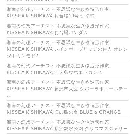
湘南の幻想アーチスト 不思議な生き物造形作家
KISSEA KISHIKAWA お台場13号地 桜蛇
湘南の幻想アーチスト 不思議な生き物造形作家
KISSEA KISHIKAWA お台場パンダム
湘南の幻想アーチスト 不思議な生き物造形作家
KISSEA KISHIKAWA レインボーブリッジの住人 オレン
ジトカゲモドキ
湘南の幻想アーチスト 不思議な生き物造形作家
KISSEA KISHIKAWA 江ノ島ウホエラカンス
湘南の幻想アーチスト 不思議な生き物造形作家
KISSEA KISHIKAWA 藤沢市大庭 シバーラホエールテー
ル
湘南の幻想アーチスト 不思議な生き物造形作家
KISSEA KISHIKAWA 江の島の夏 BLUE & ORANGE
湘南の幻想アーチスト 不思議な生き物造形作家
KISSEA KISHIKAWA 藤沢親水公園 クリスマスのメリー