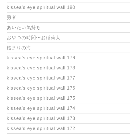
kissea’s eye spiritual wall 180
勇者
あいたい気持ち
おやつの時間〜お稲荷犬
始まりの海
kissea’s eye spiritual wall 179
kissea’s eye spiritual wall 178
kissea’s eye spiritual wall 177
kissea’s eye spiritual wall 176
kissea’s eye spiritual wall 175
kissea’s eye spiritual wall 174
kissea’s eye spiritual wall 173
kissea’s eye spiritual wall 172