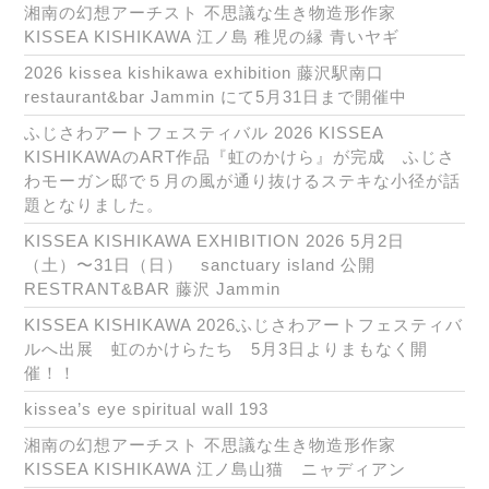
湘南の幻想アーチスト 不思議な生き物造形作家
KISSEA KISHIKAWA 江ノ島 稚児の縁 青いヤギ
2026 kissea kishikawa exhibition 藤沢駅南口
restaurant&bar Jammin にて5月31日まで開催中
ふじさわアートフェスティバル 2026 KISSEA
KISHIKAWAのART作品『虹のかけら』が完成 ふじさ
わモーガン邸で５月の風が通り抜けるステキな小径が話
題となりました。
KISSEA KISHIKAWA EXHIBITION 2026 5月2日
（土）〜31日（日） sanctuary island 公開
RESTRANT&BAR 藤沢 Jammin
KISSEA KISHIKAWA 2026ふじさわアートフェスティバ
ルへ出展 虹のかけらたち 5月3日よりまもなく開
催！！
kissea’s eye spiritual wall 193
湘南の幻想アーチスト 不思議な生き物造形作家
KISSEA KISHIKAWA 江ノ島山猫 ニャディアン