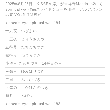
2025年8月26日 KISSEA 岸川が吉祥寺Manda-la2にて
spiritual wall作品スライドショーを開催 アルデバラン
の宴 VOL5 月吠夜想
kissea’s eye spiritual wall 184
十六夜 いざよい
十三夜 じゅうさんや
立待月 たちまちづき
寝待月 ねまちづき
小望月 こもちづき 14番目の月
弓張月 ゆみはりづき
二日月 ふつかづき
下弦の月 かげんのつき
新月 しんげつ
kissea’s eye spiritual wall 183