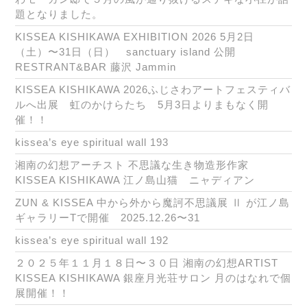
題となりました。
KISSEA KISHIKAWA EXHIBITION 2026 5月2日
（土）〜31日（日） sanctuary island 公開
RESTRANT&BAR 藤沢 Jammin
KISSEA KISHIKAWA 2026ふじさわアートフェスティバ
ルへ出展 虹のかけらたち 5月3日よりまもなく開
催！！
kissea’s eye spiritual wall 193
湘南の幻想アーチスト 不思議な生き物造形作家
KISSEA KISHIKAWA 江ノ島山猫 ニャディアン
ZUN & KISSEA 中から外から魔訶不思議展 Ⅱ が江ノ島
ギャラリーTで開催 2025.12.26〜31
kissea’s eye spiritual wall 192
２０２５年１１月１８日〜３０日 湘南の幻想ARTIST
KISSEA KISHIKAWA 銀座月光荘サロン 月のはなれで個
展開催！！