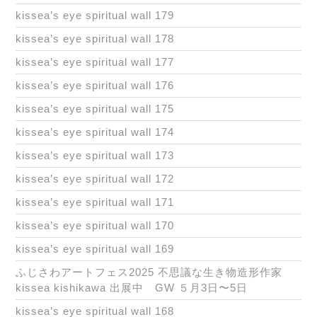
kissea’s eye spiritual wall 179
kissea’s eye spiritual wall 178
kissea’s eye spiritual wall 177
kissea’s eye spiritual wall 176
kissea’s eye spiritual wall 175
kissea’s eye spiritual wall 174
kissea’s eye spiritual wall 173
kissea’s eye spiritual wall 172
kissea’s eye spiritual wall 171
kissea’s eye spiritual wall 170
kissea’s eye spiritual wall 169
ふじさわアートフェス2025 不思議な生き物造形作家
kissea kishikawa 出展中 GW ５月3日〜5日
kissea’s eye spiritual wall 168