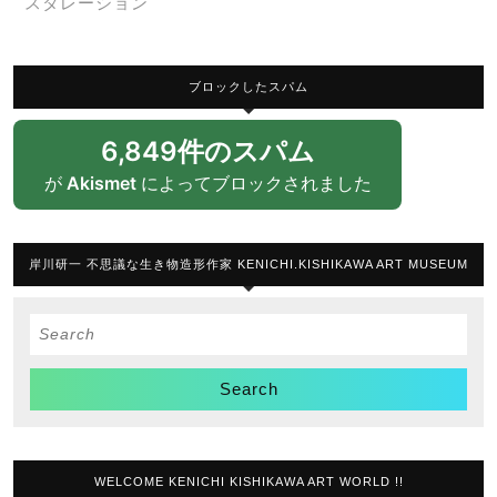
スタレーション
ブロックしたスパム
6,849件のスパム
が
Akismet
によってブロックされました
岸川研一 不思議な生き物造形作家 KENICHI.KISHIKAWA ART MUSEUM
Search
for:
WELCOME KENICHI KISHIKAWA ART WORLD !!