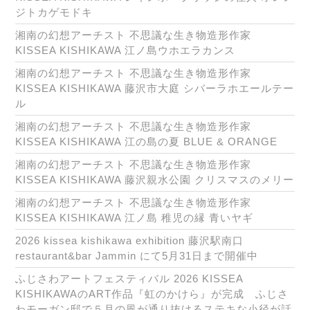
ジトカゲモドキ
湘南の幻想アーチスト 不思議な生き物造形作家
KISSEA KISHIKAWA 江ノ島ウホエラカンス
湘南の幻想アーチスト 不思議な生き物造形作家
KISSEA KISHIKAWA 藤沢市大庭 シバーラホエールテー
ル
湘南の幻想アーチスト 不思議な生き物造形作家
KISSEA KISHIKAWA 江の島の夏 BLUE & ORANGE
湘南の幻想アーチスト 不思議な生き物造形作家
KISSEA KISHIKAWA 藤沢親水公園 クリスマスのメリー
湘南の幻想アーチスト 不思議な生き物造形作家
KISSEA KISHIKAWA 江ノ島 稚児の縁 青いヤギ
2026 kissea kishikawa exhibition 藤沢駅南口
restaurant&bar Jammin にて5月31日まで開催中
ふじさわアートフェスティバル 2026 KISSEA
KISHIKAWAのART作品『虹のかけら』が完成 ふじさ
わモーガン邸で５月の風が通り抜けるステキな小径が話