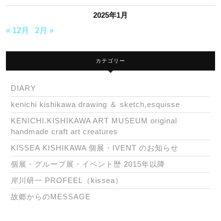
2025年1月
« 12月
2月 »
カテゴリー
DIARY
kenichi kishikawa drawing ＆ sketch,esquisse
KENICHI.KISHIKAWA ART MUSEUM original
handmade craft art creatures
KISSEA KISHIKAWA 個展・IVENT のお知らせ
個展・グループ展・イベント歴 2015年以降
岸川研一 PROFEEL（kissea）
故郷からのMESSAGE