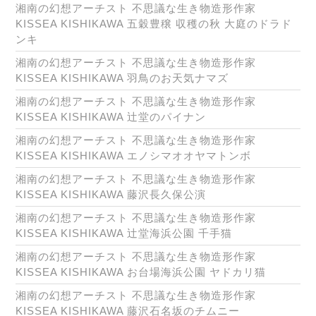
湘南の幻想アーチスト 不思議な生き物造形作家
KISSEA KISHIKAWA 五穀豊穣 収穫の秋 大庭のドラド
ンキ
湘南の幻想アーチスト 不思議な生き物造形作家
KISSEA KISHIKAWA 羽鳥のお天気ナマズ
湘南の幻想アーチスト 不思議な生き物造形作家
KISSEA KISHIKAWA 辻堂のパイナン
湘南の幻想アーチスト 不思議な生き物造形作家
KISSEA KISHIKAWA エノシマオオヤマトンボ
湘南の幻想アーチスト 不思議な生き物造形作家
KISSEA KISHIKAWA 藤沢長久保公演
湘南の幻想アーチスト 不思議な生き物造形作家
KISSEA KISHIKAWA 辻堂海浜公園 千手猫
湘南の幻想アーチスト 不思議な生き物造形作家
KISSEA KISHIKAWA お台場海浜公園 ヤドカリ猫
湘南の幻想アーチスト 不思議な生き物造形作家
KISSEA KISHIKAWA 藤沢石名坂のチムニー