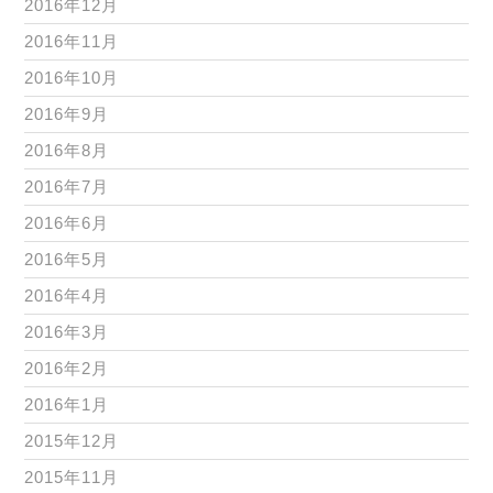
2016年12月
2016年11月
2016年10月
2016年9月
2016年8月
2016年7月
2016年6月
2016年5月
2016年4月
2016年3月
2016年2月
2016年1月
2015年12月
2015年11月