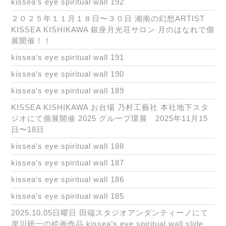
kissea’s eye spiritual wall 192
２０２５年１１月１８日〜３０日 湘南の幻想ARTIST
KISSEA KISHIKAWA 銀座月光荘サロン 月のはなれで個
展開催！！
kissea’s eye spiritual wall 191
kissea’s eye spiritual wall 190
kissea’s eye spiritual wall 189
KISSEA KISHIKAWA お台場 乃村工藝社 本社地下スタ
ジオにて個展開催 2025 グループ環展 2025年11月15
日〜18日
kissea’s eye spiritual wall 188
kissea’s eye spiritual wall 187
kissea’s eye spiritual wall 186
kissea’s eye spiritual wall 185
2025.10.05日曜日 田端スタジオアンダンティーノにて
岸川研一の絵画作品 kissea’s eye spiritual wall slide