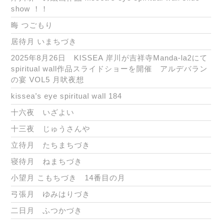
show ！！
晦 つごもり
居待月 いまちづき
2025年8月26日 KISSEA 岸川が吉祥寺Manda-la2にて
spiritual wall作品スライドショーを開催 アルデバラン
の宴 VOL5 月吠夜想
kissea’s eye spiritual wall 184
十六夜 いざよい
十三夜 じゅうさんや
立待月 たちまちづき
寝待月 ねまちづき
小望月 こもちづき 14番目の月
弓張月 ゆみはりづき
二日月 ふつかづき