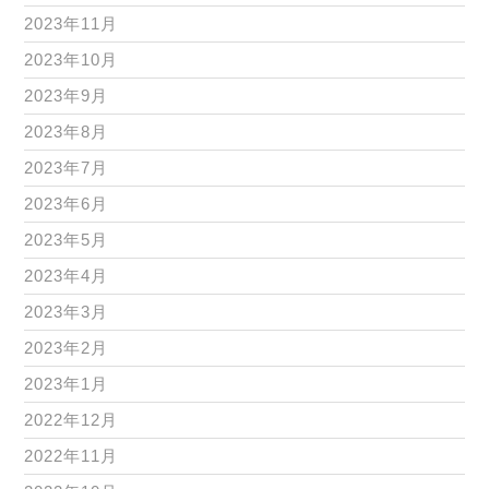
2023年11月
2023年10月
2023年9月
2023年8月
2023年7月
2023年6月
2023年5月
2023年4月
2023年3月
2023年2月
2023年1月
2022年12月
2022年11月