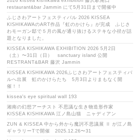
2026 kissea kishikawa exhibition 藤沢駅南口
restaurant&bar Jammin にて5月31日まで開催中
ふじさわアートフェスティバル 2026 KISSEA
KISHIKAWAのART作品『虹のかけら』が完成 ふじさ
わモーガン邸で５月の風が通り抜けるステキな小径が話
題となりました。
KISSEA KISHIKAWA EXHIBITION 2026 5月2日
（土）〜31日（日） sanctuary island 公開
RESTRANT&BAR 藤沢 Jammin
KISSEA KISHIKAWA 2026ふじさわアートフェスティバ
ルへ出展 虹のかけらたち 5月3日よりまもなく開
催！！
kissea’s eye spiritual wall 193
湘南の幻想アーチスト 不思議な生き物造形作家
KISSEA KISHIKAWA 江ノ島山猫 ニャディアン
ZUN & KISSEA 中から外から魔訶不思議展 Ⅱ が江ノ島
ギャラリーTで開催 2025.12.26〜31