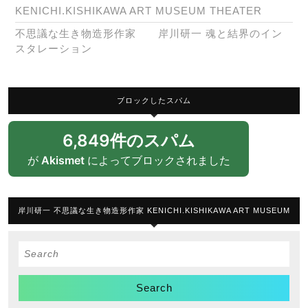
KENICHI.KISHIKAWA ART MUSEUM THEATER
不思議な生き物造形作家 岸川研一 魂と結界のイン
スタレーション
ブロックしたスパム
6,849件のスパム
が
Akismet
によってブロックされました
岸川研一 不思議な生き物造形作家 KENICHI.KISHIKAWA ART MUSEUM
Search
for: