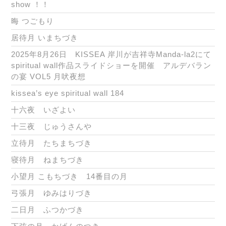
show ！！
晦 つごもり
居待月 いまちづき
2025年8月26日 KISSEA 岸川が吉祥寺Manda-la2にて
spiritual wall作品スライドショーを開催 アルデバラン
の宴 VOL5 月吠夜想
kissea’s eye spiritual wall 184
十六夜 いざよい
十三夜 じゅうさんや
立待月 たちまちづき
寝待月 ねまちづき
小望月 こもちづき 14番目の月
弓張月 ゆみはりづき
二日月 ふつかづき