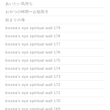
あいたい気持ち
おやつの時間〜お稲荷犬
始まりの海
kissea’s eye spiritual wall 179
kissea’s eye spiritual wall 178
kissea’s eye spiritual wall 177
kissea’s eye spiritual wall 176
kissea’s eye spiritual wall 175
kissea’s eye spiritual wall 174
kissea’s eye spiritual wall 173
kissea’s eye spiritual wall 172
kissea’s eye spiritual wall 171
kissea’s eye spiritual wall 170
kissea’s eye spiritual wall 169