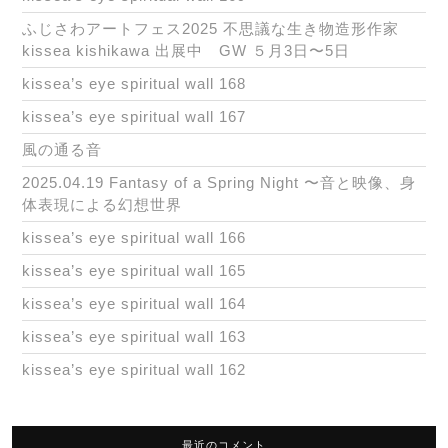
ふじさわアートフェス2025 不思議な生き物造形作家
kissea kishikawa 出展中 GW ５月3日〜5日
kissea’s eye spiritual wall 168
kissea’s eye spiritual wall 167
風の通る音
2025.04.19 Fantasy of a Spring Night 〜音と映像、身
体表現による幻想世界
kissea’s eye spiritual wall 166
kissea’s eye spiritual wall 165
kissea’s eye spiritual wall 164
kissea’s eye spiritual wall 163
kissea’s eye spiritual wall 162
最近のコメント