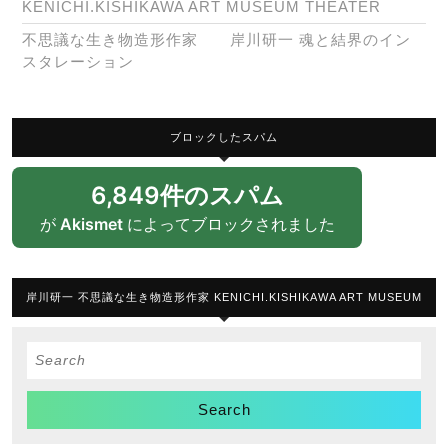
KENICHI.KISHIKAWA ART MUSEUM THEATER
不思議な生き物造形作家 岸川研一 魂と結界のイン
スタレーション
ブロックしたスパム
6,849件のスパム
が
Akismet
によってブロックされました
岸川研一 不思議な生き物造形作家 KENICHI.KISHIKAWA ART MUSEUM
Search
for: