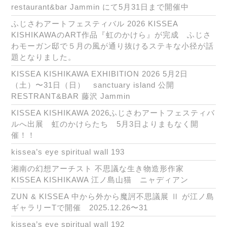
restaurant&bar Jammin にて5月31日まで開催中
ふじさわアートフェスティバル 2026 KISSEA
KISHIKAWAのART作品『虹のかけら』が完成 ふじさ
わモーガン邸で５月の風が通り抜けるステキな小径が話
題となりました。
KISSEA KISHIKAWA EXHIBITION 2026 5月2日
（土）〜31日（日） sanctuary island 公開
RESTRANT&BAR 藤沢 Jammin
KISSEA KISHIKAWA 2026ふじさわアートフェスティバ
ルへ出展 虹のかけらたち 5月3日よりまもなく開
催！！
kissea’s eye spiritual wall 193
湘南の幻想アーチスト 不思議な生き物造形作家
KISSEA KISHIKAWA 江ノ島山猫 ニャディアン
ZUN & KISSEA 中から外から魔訶不思議展 Ⅱ が江ノ島
ギャラリーTで開催 2025.12.26〜31
kissea’s eye spiritual wall 192