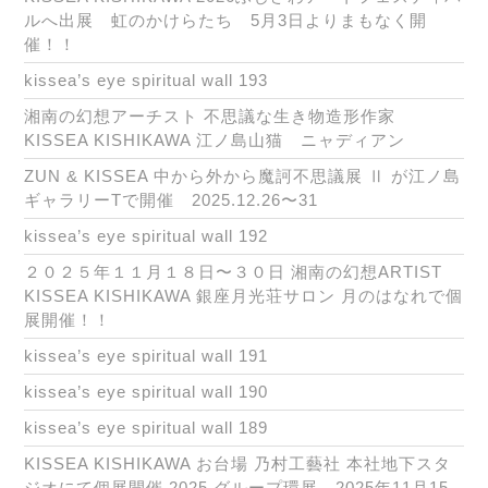
ルへ出展 虹のかけらたち 5月3日よりまもなく開
催！！
kissea’s eye spiritual wall 193
湘南の幻想アーチスト 不思議な生き物造形作家
KISSEA KISHIKAWA 江ノ島山猫 ニャディアン
ZUN & KISSEA 中から外から魔訶不思議展 Ⅱ が江ノ島
ギャラリーTで開催 2025.12.26〜31
kissea’s eye spiritual wall 192
２０２５年１１月１８日〜３０日 湘南の幻想ARTIST
KISSEA KISHIKAWA 銀座月光荘サロン 月のはなれで個
展開催！！
kissea’s eye spiritual wall 191
kissea’s eye spiritual wall 190
kissea’s eye spiritual wall 189
KISSEA KISHIKAWA お台場 乃村工藝社 本社地下スタ
ジオにて個展開催 2025 グループ環展 2025年11月15