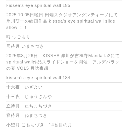
kissea’s eye spiritual wall 185
2025.10.05日曜日 田端スタジオアンダンティーノにて
岸川研一の絵画作品 kissea’s eye spiritual wall slide
show ！！
晦 つごもり
居待月 いまちづき
2025年8月26日 KISSEA 岸川が吉祥寺Manda-la2にて
spiritual wall作品スライドショーを開催 アルデバラン
の宴 VOL5 月吠夜想
kissea’s eye spiritual wall 184
十六夜 いざよい
十三夜 じゅうさんや
立待月 たちまちづき
寝待月 ねまちづき
小望月 こもちづき 14番目の月