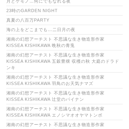
月とケモノ…何にでもなれる夜
23時のGARDEN NIGHT
真夏の八百万PARTY
海の上をどこまでも…二日月の夜
湘南の幻想アーチスト 不思議な生き物造形作家
KISSEA KISHIKAWA 晩秋の青兎
湘南の幻想アーチスト 不思議な生き物造形作家
KISSEA KISHIKAWA 五穀豊穣 収穫の秋 大庭のドラド
ンキ
湘南の幻想アーチスト 不思議な生き物造形作家
KISSEA KISHIKAWA 羽鳥のお天気ナマズ
湘南の幻想アーチスト 不思議な生き物造形作家
KISSEA KISHIKAWA 辻堂のパイナン
湘南の幻想アーチスト 不思議な生き物造形作家
KISSEA KISHIKAWA エノシマオオヤマトンボ
湘南の幻想アーチスト 不思議な生き物造形作家