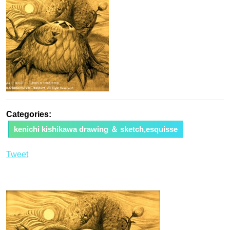
日
Categories:
kenichi kishikawa drawing ＆ sketch,esquisse
Tweet