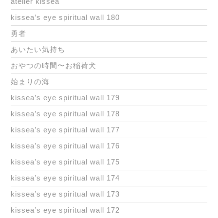
atelier kissea
kissea’s eye spiritual wall 180
勇者
あいたい気持ち
おやつの時間〜お稲荷犬
始まりの海
kissea’s eye spiritual wall 179
kissea’s eye spiritual wall 178
kissea’s eye spiritual wall 177
kissea’s eye spiritual wall 176
kissea’s eye spiritual wall 175
kissea’s eye spiritual wall 174
kissea’s eye spiritual wall 173
kissea’s eye spiritual wall 172