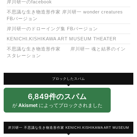
岸川研一のfacebook
不思議な生き物造形作家 岸川研一 wonder creatures
FBバージョン
岸川研一のドローイング集 FBバージョン
KENICHI.KISHIKAWA ART MUSEUM THEATER
不思議な生き物造形作家 岸川研一 魂と結界のイン
スタレーション
ブロックしたスパム
6,849件のスパム
が
Akismet
によってブロックされました
岸川研一 不思議な生き物造形作家 KENICHI.KISHIKAWA ART MUSEUM