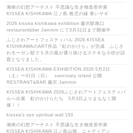
湘南の幻想アーチスト 不思議な生き物造形作家
KISSEA KISHIKAWA 江ノ島 稚児の縁 青いヤギ
2026 kissea kishikawa exhibition 藤沢駅南口
restaurant&bar Jammin にて5月31日まで開催中
ふじさわアートフェスティバル 2026 KISSEA
KISHIKAWAのART作品『虹のかけら』が完成 ふじさ
わモーガン邸で５月の風が通り抜けるステキな小径が話
題となりました。
KISSEA KISHIKAWA EXHIBITION 2026 5月2日
（土）〜31日（日） sanctuary island 公開
RESTRANT&BAR 藤沢 Jammin
KISSEA KISHIKAWA 2026ふじさわアートフェスティバ
ルへ出展 虹のかけらたち 5月3日よりまもなく開
催！！
kissea’s eye spiritual wall 193
湘南の幻想アーチスト 不思議な生き物造形作家
KISSEA KISHIKAWA 江ノ島山猫 ニャディアン