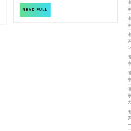
日
家
READ
READ FULL
FULL
家
家
家
家
家
家