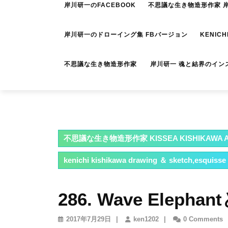
岸川研一のFACEBOOK
不思議な生き物造形作家 岸川
岸川研一のドローイング集 FBバージョン
KENICH
不思議な生き物造形作家 岸川研一 魂と結界のイン
不思議な生き物造形作家 KISSEA KISHIKAWA A
kenichi kishikawa drawing ＆ sketch,esquisse
286. Wave Eleph
2017
ken1202
2017年7月29日
|
ken1202
|
0 Comments