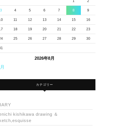
1
2
3
4
5
6
7
8
9
10
11
12
13
14
15
16
17
18
19
20
21
22
23
24
25
26
27
28
29
30
31
2026年8月
7月
カテゴリー
IARY
enichi kishikawa drawing ＆
ketch,esquisse