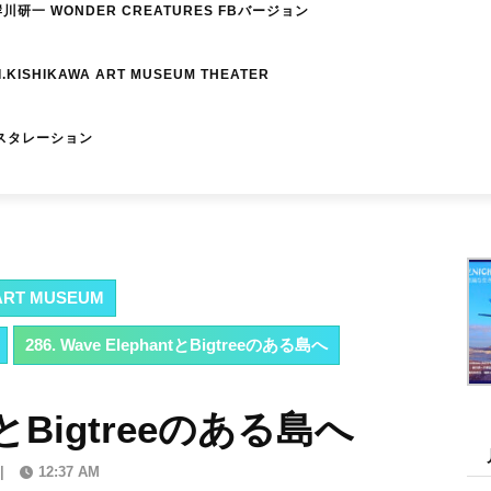
研一 WONDER CREATURES FBバージョン
I.KISHIKAWA ART MUSEUM THEATER
スタレーション
RT MUSEUM
286. Wave ElephantとBigtreeのある島へ
antとBigtreeのある島へ
|
12:37 AM