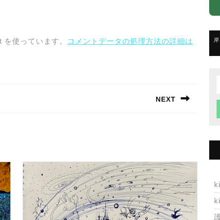
t を使っています。
コメントデータの処理方法の詳細は
岸
f
NEXT
Next
post:
k
k