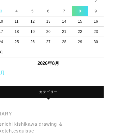
1
2
3
4
5
6
7
8
9
10
11
12
13
14
15
16
17
18
19
20
21
22
23
24
25
26
27
28
29
30
31
2026年8月
7月
カテゴリー
IARY
enichi kishikawa drawing ＆
ketch,esquisse