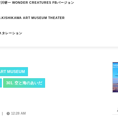
研一 WONDER CREATURES FBバージョン
I.KISHIKAWA ART MUSEUM THEATER
スタレーション
RT MUSEUM
301. 空と海のあいだ
|
12:28 AM