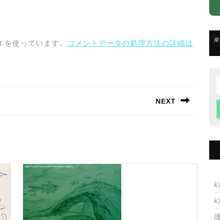
岸
t を使っています。
コメントデータの処理方法の詳細は
f
NEXT
Next
post:
k
k