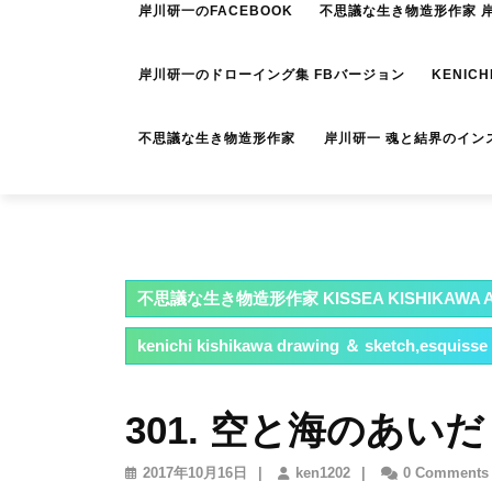
岸川研一のFACEBOOK
不思議な生き物造形作家 岸川
岸川研一のドローイング集 FBバージョン
KENICH
不思議な生き物造形作家 岸川研一 魂と結界のイン
不思議な生き物造形作家 KISSEA KISHIKAWA A
kenichi kishikawa drawing ＆ sketch,esquisse
301. 空と海のあいだ
2017
ken1202
2017年10月16日
|
ken1202
|
0 Comments