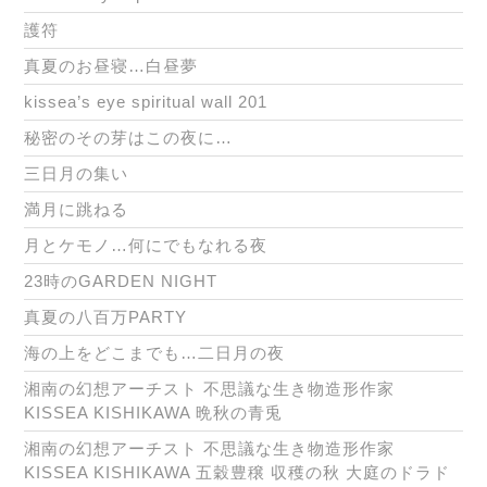
護符
真夏のお昼寝…白昼夢
kissea’s eye spiritual wall 201
秘密のその芽はこの夜に…
三日月の集い
満月に跳ねる
月とケモノ…何にでもなれる夜
23時のGARDEN NIGHT
真夏の八百万PARTY
海の上をどこまでも…二日月の夜
湘南の幻想アーチスト 不思議な生き物造形作家
KISSEA KISHIKAWA 晩秋の青兎
湘南の幻想アーチスト 不思議な生き物造形作家
KISSEA KISHIKAWA 五穀豊穣 収穫の秋 大庭のドラド