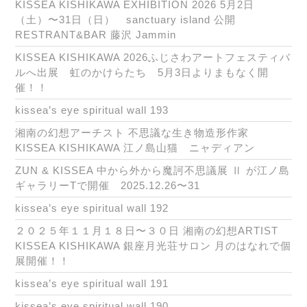
KISSEA KISHIKAWA EXHIBITION 2026 5月2日
（土）〜31日（日） sanctuary island 公開
RESTRANT&BAR 藤沢 Jammin
KISSEA KISHIKAWA 2026ふじさわアートフェスティバ
ルへ出展 虹のかけらたち 5月3日よりまもなく開
催！！
kissea’s eye spiritual wall 193
湘南の幻想アーチスト 不思議な生き物造形作家
KISSEA KISHIKAWA 江ノ島山猫 ニャディアン
ZUN & KISSEA 中から外から魔訶不思議展 Ⅱ が江ノ島
ギャラリーTで開催 2025.12.26〜31
kissea’s eye spiritual wall 192
２０２５年１１月１８日〜３０日 湘南の幻想ARTIST
KISSEA KISHIKAWA 銀座月光荘サロン 月のはなれで個
展開催！！
kissea’s eye spiritual wall 191
kissea’s eye spiritual wall 190