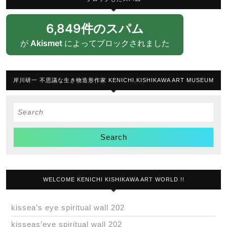
6,849件のスパム
が
Akismet
によってブロックされました
岸川研一 不思議な生き物造形作家 KENICHI.KISHIKAWA ART MUSEUM
Search
for:
WELCOME KENICHI KISHIKAWA ART WORLD !!
kissea’s eye spiritual wall 202
kisseas’eye spiritual wall 202