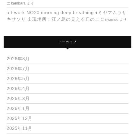
に
kambara
より
art work NO20 morning deep breathing ♦ミヤマムラサ
キサソリ 出現場所：江ノ島の見える丘の上
に
nyamuo
より
アーカイブ
2026年8月
2026年7月
2026年5月
2026年4月
2026年3月
2026年1月
2025年12月
2025年11月