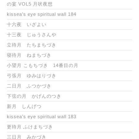
の宴 VOL5 月吠夜想
kissea’s eye spiritual wall 184
十六夜 いざよい
十三夜 じゅうさんや
立待月 たちまちづき
寝待月 ねまちづき
小望月 こもちづき 14番目の月
弓張月 ゆみはりづき
二日月 ふつかづき
下弦の月 かげんのつき
新月 しんげつ
kissea’s eye spiritual wall 183
更待月 ふけまちづき
三日月 みかづき