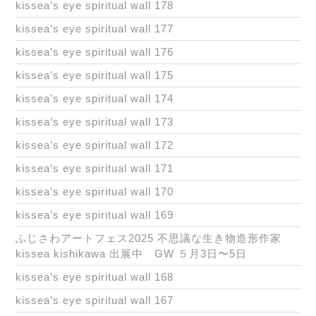
kissea’s eye spiritual wall 178
kissea’s eye spiritual wall 177
kissea’s eye spiritual wall 176
kissea’s eye spiritual wall 175
kissea’s eye spiritual wall 174
kissea’s eye spiritual wall 173
kissea’s eye spiritual wall 172
kissea’s eye spiritual wall 171
kissea’s eye spiritual wall 170
kissea’s eye spiritual wall 169
ふじさわアートフェス2025 不思議な生き物造形作家
kissea kishikawa 出展中 GW ５月3日〜5日
kissea’s eye spiritual wall 168
kissea’s eye spiritual wall 167