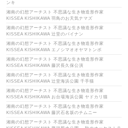
ンキ
湘南の幻想アーチスト 不思議な生き物造形作家
KISSEA KISHIKAWA 羽鳥のお天気ナマズ
湘南の幻想アーチスト 不思議な生き物造形作家
KISSEA KISHIKAWA 辻堂のパイナン
湘南の幻想アーチスト 不思議な生き物造形作家
KISSEA KISHIKAWA エノシマオオヤマトンボ
湘南の幻想アーチスト 不思議な生き物造形作家
KISSEA KISHIKAWA 藤沢長久保公演
湘南の幻想アーチスト 不思議な生き物造形作家
KISSEA KISHIKAWA 辻堂海浜公園 千手猫
湘南の幻想アーチスト 不思議な生き物造形作家
KISSEA KISHIKAWA お台場海浜公園 ヤドカリ猫
湘南の幻想アーチスト 不思議な生き物造形作家
KISSEA KISHIKAWA 藤沢石名坂のチムニー
湘南の幻想アーチスト 不思議な生き物造形作家