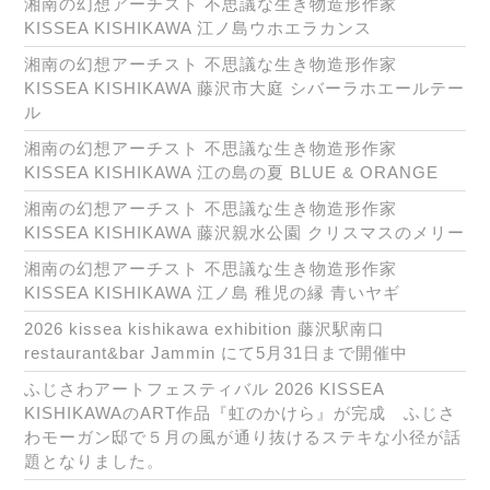
湘南の幻想アーチスト 不思議な生き物造形作家
KISSEA KISHIKAWA 江ノ島ウホエラカンス
湘南の幻想アーチスト 不思議な生き物造形作家
KISSEA KISHIKAWA 藤沢市大庭 シバーラホエールテー
ル
湘南の幻想アーチスト 不思議な生き物造形作家
KISSEA KISHIKAWA 江の島の夏 BLUE & ORANGE
湘南の幻想アーチスト 不思議な生き物造形作家
KISSEA KISHIKAWA 藤沢親水公園 クリスマスのメリー
湘南の幻想アーチスト 不思議な生き物造形作家
KISSEA KISHIKAWA 江ノ島 稚児の縁 青いヤギ
2026 kissea kishikawa exhibition 藤沢駅南口
restaurant&bar Jammin にて5月31日まで開催中
ふじさわアートフェスティバル 2026 KISSEA
KISHIKAWAのART作品『虹のかけら』が完成 ふじさ
わモーガン邸で５月の風が通り抜けるステキな小径が話
題となりました。