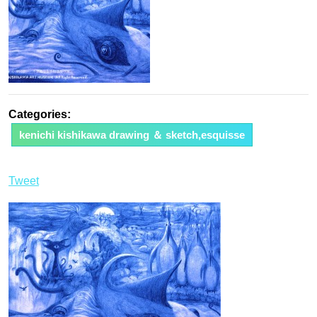
Categories:
kenichi kishikawa drawing ＆ sketch,esquisse
Tweet