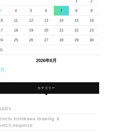
1
2
3
4
5
6
7
8
9
10
11
12
13
14
15
16
17
18
19
20
21
22
23
24
25
26
27
28
29
30
31
2026年8月
7月
カテゴリー
IARY
enichi kishikawa drawing ＆
ketch,esquisse