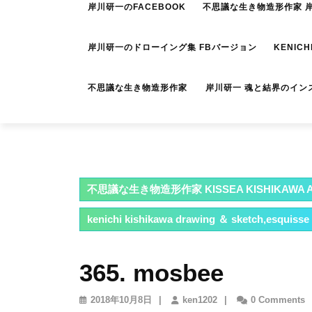
岸川研一のFACEBOOK
不思議な生き物造形作家 岸川
岸川研一のドローイング集 FBバージョン
KENICH
不思議な生き物造形作家 岸川研一 魂と結界のイン
不思議な生き物造形作家 KISSEA KISHIKAWA A
kenichi kishikawa drawing ＆ sketch,esquisse
365. mosbee
2018
ken1202
2018年10月8日
|
ken1202
|
0 Comments