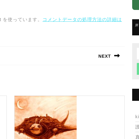
t を使っています。
コメントデータの処理方法の詳細は
岸
NEXT
f
Next
post:
k