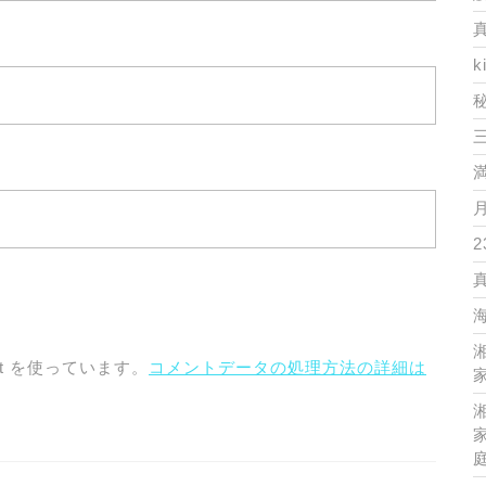
k
2
t を使っています。
コメントデータの処理方法の詳細は
家
家