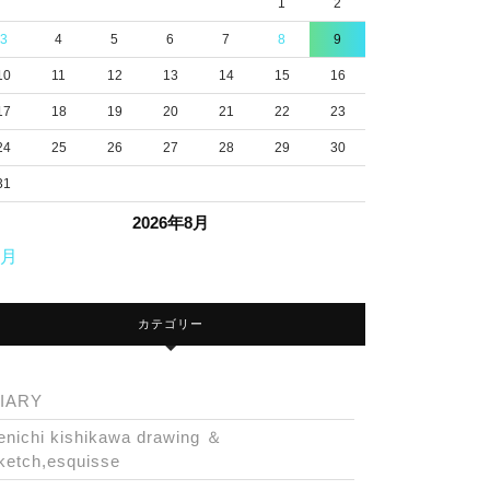
1
2
3
4
5
6
7
8
9
10
11
12
13
14
15
16
17
18
19
20
21
22
23
24
25
26
27
28
29
30
31
2026年8月
7月
カテゴリー
IARY
enichi kishikawa drawing ＆
ketch,esquisse