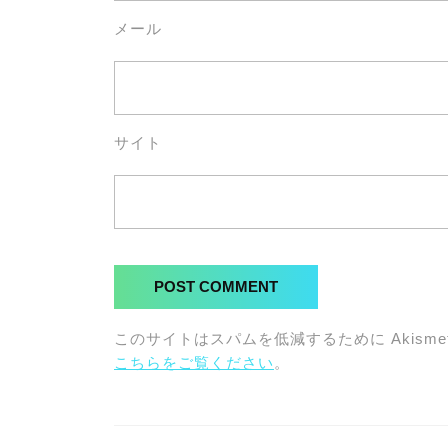
メール
サイト
このサイトはスパムを低減するために Akisme
こちらをご覧ください
。
投
稿