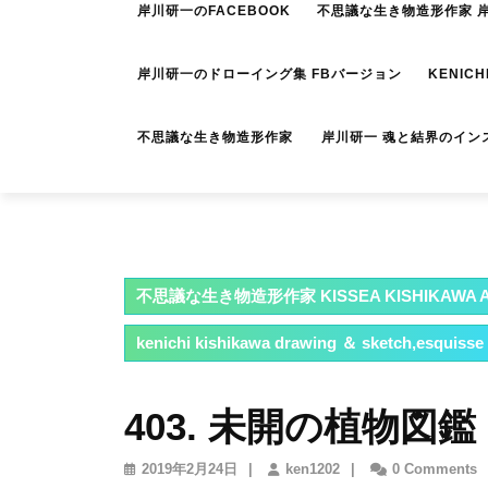
岸川研一のFACEBOOK
不思議な生き物造形作家 岸川
岸川研一のドローイング集 FBバージョン
KENICH
不思議な生き物造形作家 岸川研一 魂と結界のイン
不思議な生き物造形作家 KISSEA KISHIKAWA A
kenichi kishikawa drawing ＆ sketch,esquisse
403. 未開の植物図鑑
2019
ken1202
2019年2月24日
|
ken1202
|
0 Comments