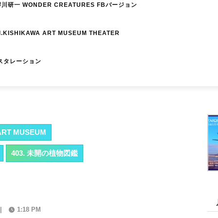
研一 WONDER CREATURES FBバージョン
I.KISHIKAWA ART MUSEUM THEATER
スタレーション
RT MUSEUM
403. 未開の植物図鑑
|
1:18 PM