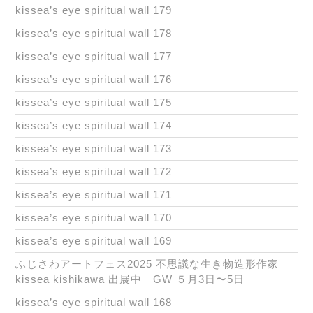
kissea’s eye spiritual wall 179
kissea’s eye spiritual wall 178
kissea’s eye spiritual wall 177
kissea’s eye spiritual wall 176
kissea’s eye spiritual wall 175
kissea’s eye spiritual wall 174
kissea’s eye spiritual wall 173
kissea’s eye spiritual wall 172
kissea’s eye spiritual wall 171
kissea’s eye spiritual wall 170
kissea’s eye spiritual wall 169
ふじさわアートフェス2025 不思議な生き物造形作家
kissea kishikawa 出展中 GW ５月3日〜5日
kissea’s eye spiritual wall 168