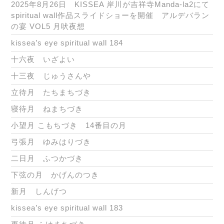
2025年8月26日 KISSEA 岸川が吉祥寺Manda-la2にて
spiritual wall作品スライドショーを開催 アルデバラン
の宴 VOL5 月吠夜想
kissea’s eye spiritual wall 184
十六夜 いざよい
十三夜 じゅうさんや
立待月 たちまちづき
寝待月 ねまちづき
小望月 こもちづき 14番目の月
弓張月 ゆみはりづき
二日月 ふつかづき
下弦の月 かげんのつき
新月 しんげつ
kissea’s eye spiritual wall 183