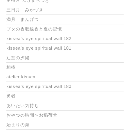
更待月 ふけまちづき
三日月 みかづき
満月 まんげつ
ブタの香取線香と夏の記憶
kissea’s eye spiritual wall 182
kissea’s eye spiritual wall 181
辻堂の夕陽
相棒
atelier kissea
kissea’s eye spiritual wall 180
勇者
あいたい気持ち
おやつの時間〜お稲荷犬
始まりの海