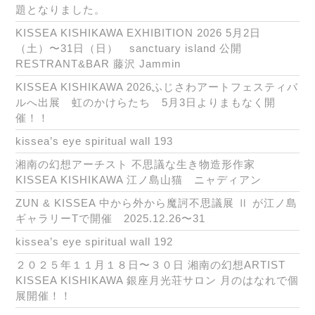
題となりました。
KISSEA KISHIKAWA EXHIBITION 2026 5月2日
（土）〜31日（日） sanctuary island 公開
RESTRANT&BAR 藤沢 Jammin
KISSEA KISHIKAWA 2026ふじさわアートフェスティバ
ルへ出展 虹のかけらたち 5月3日よりまもなく開
催！！
kissea’s eye spiritual wall 193
湘南の幻想アーチスト 不思議な生き物造形作家
KISSEA KISHIKAWA 江ノ島山猫 ニャディアン
ZUN & KISSEA 中から外から魔訶不思議展 Ⅱ が江ノ島
ギャラリーTで開催 2025.12.26〜31
kissea’s eye spiritual wall 192
２０２５年１１月１８日〜３０日 湘南の幻想ARTIST
KISSEA KISHIKAWA 銀座月光荘サロン 月のはなれで個
展開催！！