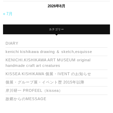
2026年8月
« 7月
カテゴリー
DIARY
kenichi kishikawa drawing ＆ sketch,esquisse
KENICHI.KISHIKAWA ART MUSEUM original
handmade craft art creatures
KISSEA KISHIKAWA 個展・IVENT のお知らせ
個展・グループ展・イベント歴 2015年以降
岸川研一 PROFEEL（kissea）
故郷からのMESSAGE