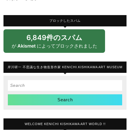
ブロックしたスパム
6,849件のスパム
が
Akismet
によってブロックされました
岸川研一 不思議な生き物造形作家 KENICHI.KISHIKAWA ART MUSEUM
Search
for:
WELCOME KENICHI KISHIKAWA ART WORLD !!