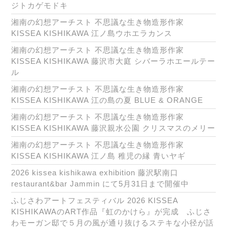
ジトカゲモドキ
湘南の幻想アーチスト 不思議な生き物造形作家
KISSEA KISHIKAWA 江ノ島ウホエラカンス
湘南の幻想アーチスト 不思議な生き物造形作家
KISSEA KISHIKAWA 藤沢市大庭 シバーラホエールテー
ル
湘南の幻想アーチスト 不思議な生き物造形作家
KISSEA KISHIKAWA 江の島の夏 BLUE & ORANGE
湘南の幻想アーチスト 不思議な生き物造形作家
KISSEA KISHIKAWA 藤沢親水公園 クリスマスのメリー
湘南の幻想アーチスト 不思議な生き物造形作家
KISSEA KISHIKAWA 江ノ島 稚児の縁 青いヤギ
2026 kissea kishikawa exhibition 藤沢駅南口
restaurant&bar Jammin にて5月31日まで開催中
ふじさわアートフェスティバル 2026 KISSEA
KISHIKAWAのART作品『虹のかけら』が完成 ふじさ
わモーガン邸で５月の風が通り抜けるステキな小径が話