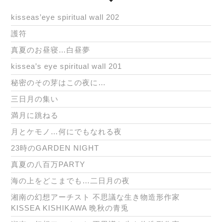
kisseas’eye spiritual wall 202
護符
真夏のお昼寝…白昼夢
kissea’s eye spiritual wall 201
秘密のその芽はこの夜に…
三日月の集い
満月に跳ねる
月とケモノ…何にでもなれる夜
23時のGARDEN NIGHT
真夏の八百万PARTY
海の上をどこまでも…二日月の夜
湘南の幻想アーチスト 不思議な生き物造形作家
KISSEA KISHIKAWA 晩秋の青兎