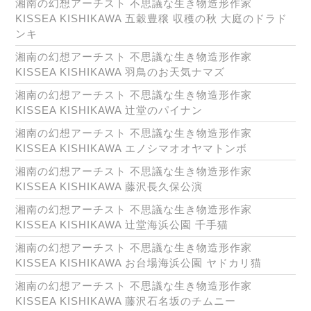
湘南の幻想アーチスト 不思議な生き物造形作家
KISSEA KISHIKAWA 五穀豊穣 収穫の秋 大庭のドラド
ンキ
湘南の幻想アーチスト 不思議な生き物造形作家
KISSEA KISHIKAWA 羽鳥のお天気ナマズ
湘南の幻想アーチスト 不思議な生き物造形作家
KISSEA KISHIKAWA 辻堂のパイナン
湘南の幻想アーチスト 不思議な生き物造形作家
KISSEA KISHIKAWA エノシマオオヤマトンボ
湘南の幻想アーチスト 不思議な生き物造形作家
KISSEA KISHIKAWA 藤沢長久保公演
湘南の幻想アーチスト 不思議な生き物造形作家
KISSEA KISHIKAWA 辻堂海浜公園 千手猫
湘南の幻想アーチスト 不思議な生き物造形作家
KISSEA KISHIKAWA お台場海浜公園 ヤドカリ猫
湘南の幻想アーチスト 不思議な生き物造形作家
KISSEA KISHIKAWA 藤沢石名坂のチムニー