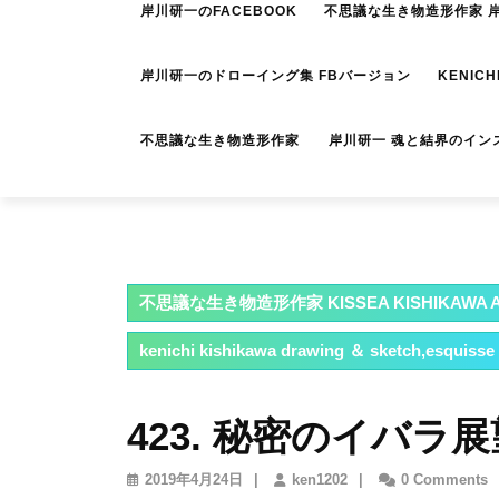
岸川研一のFACEBOOK
不思議な生き物造形作家 岸川
岸川研一のドローイング集 FBバージョン
KENICH
不思議な生き物造形作家 岸川研一 魂と結界のイン
不思議な生き物造形作家 KISSEA KISHIKAWA A
kenichi kishikawa drawing ＆ sketch,esquisse
423. 秘密のイバラ
2019
ken1202
2019年4月24日
|
ken1202
|
0 Comments