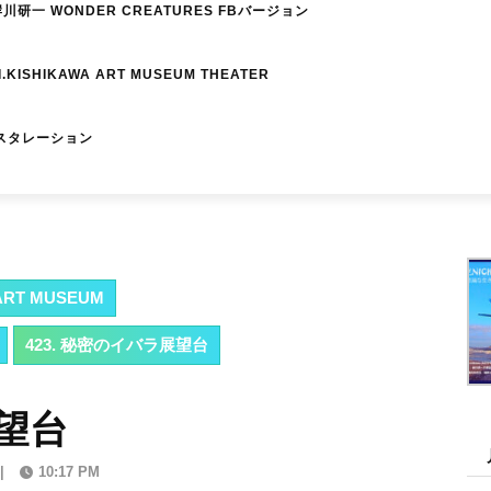
研一 WONDER CREATURES FBバージョン
I.KISHIKAWA ART MUSEUM THEATER
スタレーション
RT MUSEUM
423. 秘密のイバラ展望台
展望台
|
10:17 PM