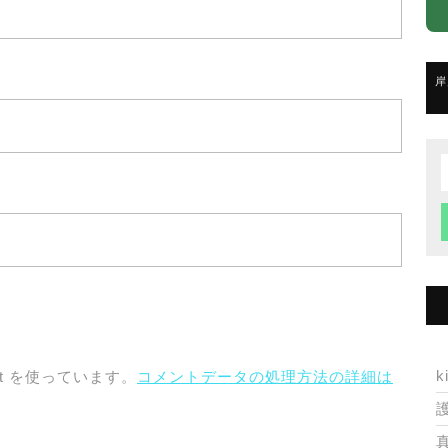
岸
f
k
t を使っています。
コメントデータの処理方法の詳細は