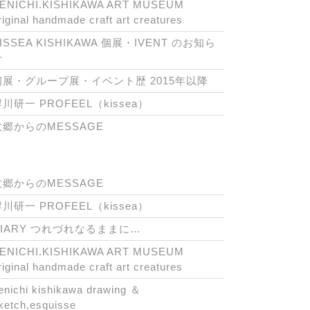
ENICHI.KISHIKAWA ART MUSEUM
riginal handmade craft art creatures
ISSEA KISHIKAWA 個展・IVENT のお知ら
せ
個展・グループ展・イベント歴 2015年以降
川研一 PROFEEL（kissea）
故郷からのMESSAGE
故郷からのMESSAGE
川研一 PROFEEL（kissea）
DIARY つれづれなるままに…
ENICHI.KISHIKAWA ART MUSEUM
riginal handmade craft art creatures
enichi kishikawa drawing ＆
ketch,esquisse