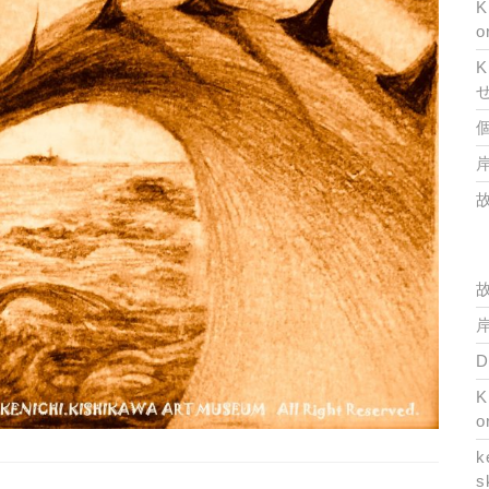
K
o
K
岸
岸
K
o
k
s