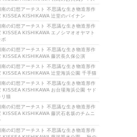
湘南の幻想アーチスト 不思議な生き物造形作
 KISSEA KISHIKAWA 辻堂のパイナン
湘南の幻想アーチスト 不思議な生き物造形作
 KISSEA KISHIKAWA エノシマオオヤマト
ンボ
湘南の幻想アーチスト 不思議な生き物造形作
 KISSEA KISHIKAWA 藤沢長久保公演
湘南の幻想アーチスト 不思議な生き物造形作
 KISSEA KISHIKAWA 辻堂海浜公園 千手猫
湘南の幻想アーチスト 不思議な生き物造形作
 KISSEA KISHIKAWA お台場海浜公園 ヤド
カリ猫
湘南の幻想アーチスト 不思議な生き物造形作
 KISSEA KISHIKAWA 藤沢石名坂のチムニ
ー
湘南の幻想アーチスト 不思議な生き物造形作
 KISSEA KISHIKAWA 藤沢親水公園 秋の