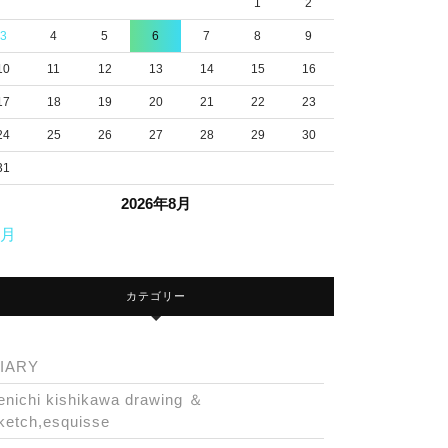
1
2
3
4
5
6
7
8
9
10
11
12
13
14
15
16
17
18
19
20
21
22
23
24
25
26
27
28
29
30
31
2026年8月
7月
カテゴリー
IARY
enichi kishikawa drawing ＆
ketch,esquisse