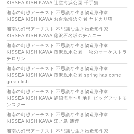
KISSEA KISHIKAWA 辻堂海浜公園 千手猫
湘南の幻想アーチスト 不思議な生き物造形作家
KISSEA KISHIKAWA お台場海浜公園 ヤドカリ猫
湘南の幻想アーチスト 不思議な生き物造形作家
KISSEA KISHIKAWA 藤沢石名坂のチムニー
湘南の幻想アーチスト 不思議な生き物造形作家
KISSEA KISHIKAWA 藤沢親水公園 秋のオーケストラ
チロリン
湘南の幻想アーチスト 不思議な生き物造形作家
KISSEA KISHIKAWA 藤沢親水公園 spring has come
green fish
湘南の幻想アーチスト 不思議な生き物造形作家
KISSEA KISHIKAWA 鵠沼海岸〜引地川 ビッグフットモ
ンスター
湘南の幻想アーチスト 不思議な生き物造形作家
KISSEA KISHIKAWA 江ノ島 磯狸
湘南の幻想アーチスト 不思議な生き物造形作家