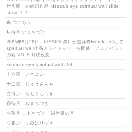
岸川研一の絵画作品 kissea’s eye spiritual wall slide
show ！！
晦 つごもり
居待月 いまちづき
2025年8月26日 KISSEA 岸川が吉祥寺Manda-la2にて
spiritual wall作品スライドショーを開催 アルデバラン
の宴 VOL5 月吠夜想
kissea’s eye spiritual wall 184
十六夜 いざよい
十三夜 じゅうさんや
立待月 たちまちづき
寝待月 ねまちづき
小望月 こもちづき 14番目の月
弓張月 ゆみはりづき