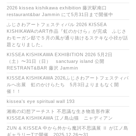
2026 kissea kishikawa exhibition 藤沢駅南口
restaurant&bar Jammin にて5月31日まで開催中
ふじさわアートフェスティバル 2026 KISSEA
KISHIKAWAのART作品『虹のかけら』が完成 ふじさ
わモーガン邸で５月の風が通り抜けるステキな小径が話
題となりました。
KISSEA KISHIKAWA EXHIBITION 2026 5月2日
（土）〜31日（日） sanctuary island 公開
RESTRANT&BAR 藤沢 Jammin
KISSEA KISHIKAWA 2026ふじさわアートフェスティバ
ルへ出展 虹のかけらたち 5月3日よりまもなく開
催！！
kissea’s eye spiritual wall 193
湘南の幻想アーチスト 不思議な生き物造形作家
KISSEA KISHIKAWA 江ノ島山猫 ニャディアン
ZUN & KISSEA 中から外から魔訶不思議展 Ⅱ が江ノ島
ギャラリーTで開催 2025.12.26〜31