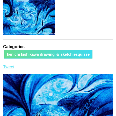
Categories:
kenichi kishikawa drawing ＆ sketch,esquisse
Tweet