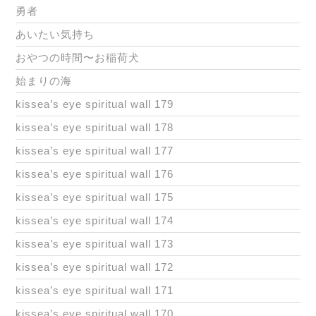
勇者
あいたい気持ち
おやつの時間〜お稲荷犬
始まりの海
kissea’s eye spiritual wall 179
kissea’s eye spiritual wall 178
kissea’s eye spiritual wall 177
kissea’s eye spiritual wall 176
kissea’s eye spiritual wall 175
kissea’s eye spiritual wall 174
kissea’s eye spiritual wall 173
kissea’s eye spiritual wall 172
kissea’s eye spiritual wall 171
kissea’s eye spiritual wall 170