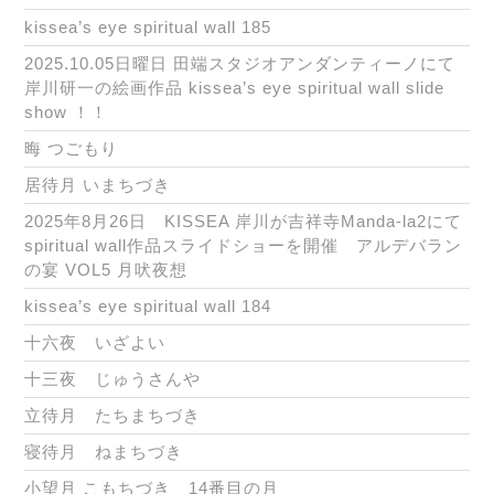
kissea’s eye spiritual wall 185
2025.10.05日曜日 田端スタジオアンダンティーノにて
岸川研一の絵画作品 kissea’s eye spiritual wall slide
show ！！
晦 つごもり
居待月 いまちづき
2025年8月26日 KISSEA 岸川が吉祥寺Manda-la2にて
spiritual wall作品スライドショーを開催 アルデバラン
の宴 VOL5 月吠夜想
kissea’s eye spiritual wall 184
十六夜 いざよい
十三夜 じゅうさんや
立待月 たちまちづき
寝待月 ねまちづき
小望月 こもちづき 14番目の月