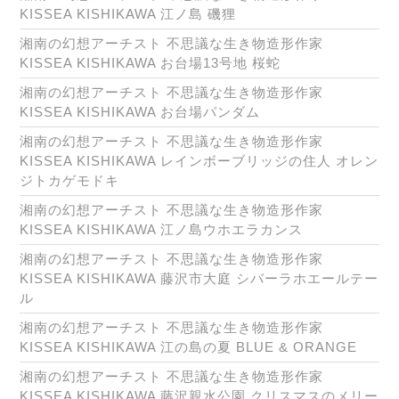
KISSEA KISHIKAWA 江ノ島 磯狸
湘南の幻想アーチスト 不思議な生き物造形作家
KISSEA KISHIKAWA お台場13号地 桜蛇
湘南の幻想アーチスト 不思議な生き物造形作家
KISSEA KISHIKAWA お台場パンダム
湘南の幻想アーチスト 不思議な生き物造形作家
KISSEA KISHIKAWA レインボーブリッジの住人 オレン
ジトカゲモドキ
湘南の幻想アーチスト 不思議な生き物造形作家
KISSEA KISHIKAWA 江ノ島ウホエラカンス
湘南の幻想アーチスト 不思議な生き物造形作家
KISSEA KISHIKAWA 藤沢市大庭 シバーラホエールテー
ル
湘南の幻想アーチスト 不思議な生き物造形作家
KISSEA KISHIKAWA 江の島の夏 BLUE & ORANGE
湘南の幻想アーチスト 不思議な生き物造形作家
KISSEA KISHIKAWA 藤沢親水公園 クリスマスのメリー