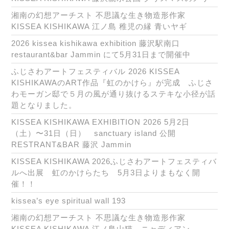
湘南の幻想アーチスト 不思議な生き物造形作家
KISSEA KISHIKAWA 江ノ島 稚児の縁 青いヤギ
2026 kissea kishikawa exhibition 藤沢駅南口
restaurant&bar Jammin にて5月31日まで開催中
ふじさわアートフェスティバル 2026 KISSEA
KISHIKAWAのART作品『虹のかけら』が完成 ふじさ
わモーガン邸で５月の風が通り抜けるステキな小径が話
題となりました。
KISSEA KISHIKAWA EXHIBITION 2026 5月2日
（土）〜31日（日） sanctuary island 公開
RESTRANT&BAR 藤沢 Jammin
KISSEA KISHIKAWA 2026ふじさわアートフェスティバ
ルへ出展 虹のかけらたち 5月3日よりまもなく開
催！！
kissea’s eye spiritual wall 193
湘南の幻想アーチスト 不思議な生き物造形作家
KISSEA KISHIKAWA 江ノ島山猫 ニャディアン