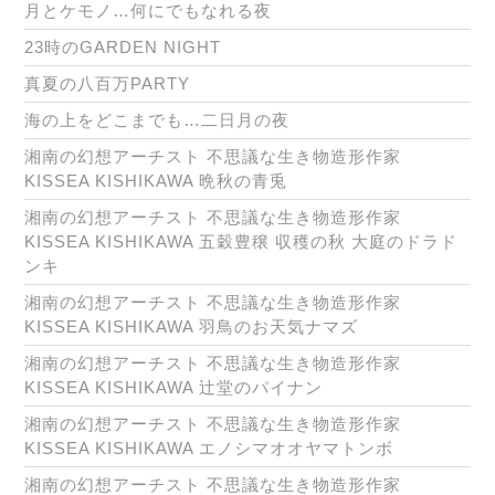
月とケモノ…何にでもなれる夜
23時のGARDEN NIGHT
真夏の八百万PARTY
海の上をどこまでも…二日月の夜
湘南の幻想アーチスト 不思議な生き物造形作家
KISSEA KISHIKAWA 晩秋の青兎
湘南の幻想アーチスト 不思議な生き物造形作家
KISSEA KISHIKAWA 五穀豊穣 収穫の秋 大庭のドラド
ンキ
湘南の幻想アーチスト 不思議な生き物造形作家
KISSEA KISHIKAWA 羽鳥のお天気ナマズ
湘南の幻想アーチスト 不思議な生き物造形作家
KISSEA KISHIKAWA 辻堂のパイナン
湘南の幻想アーチスト 不思議な生き物造形作家
KISSEA KISHIKAWA エノシマオオヤマトンボ
湘南の幻想アーチスト 不思議な生き物造形作家