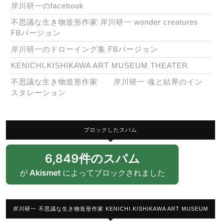
岸川研一のfacebook
不思議な生き物造形作家 岸川研一 wonder creatures
FBバージョン
岸川研一のドローイング集 FBバージョン
KENICHI.KISHIKAWA ART MUSEUM THEATER
不思議な生き物造形作家 岸川研一 魂と結界のイン
スタレーション
ブロックしたスパム
6,849件のスパム
が
Akismet
によってブロックされました
岸川研一 不思議な生き物造形作家 KENICHI.KISHIKAWA ART MUSEUM