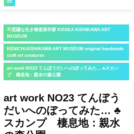
Button
不思議な生き物造形作家 KISSEA KISHIKAWA ART
MUSEUM
KENICHI.KISHIKAWA ART MUSEUM original handmade
craft art creatures
art work NO23 てんぼうだいへのぼってみた… ♣スカン
プ 棲息地：親水の森公園
art work NO23 てんぼう
だいへのぼってみた… ♣
スカンプ 棲息地：親水