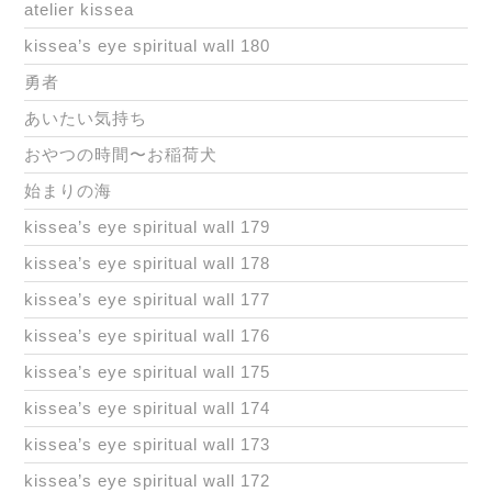
atelier kissea
kissea’s eye spiritual wall 180
勇者
あいたい気持ち
おやつの時間〜お稲荷犬
始まりの海
kissea’s eye spiritual wall 179
kissea’s eye spiritual wall 178
kissea’s eye spiritual wall 177
kissea’s eye spiritual wall 176
kissea’s eye spiritual wall 175
kissea’s eye spiritual wall 174
kissea’s eye spiritual wall 173
kissea’s eye spiritual wall 172