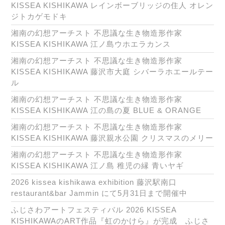
KISSEA KISHIKAWA レインボーブリッジの住人 オレン
ジトカゲモドキ
湘南の幻想アーチスト 不思議な生き物造形作家
KISSEA KISHIKAWA 江ノ島ウホエラカンス
湘南の幻想アーチスト 不思議な生き物造形作家
KISSEA KISHIKAWA 藤沢市大庭 シバーラホエールテー
ル
湘南の幻想アーチスト 不思議な生き物造形作家
KISSEA KISHIKAWA 江の島の夏 BLUE & ORANGE
湘南の幻想アーチスト 不思議な生き物造形作家
KISSEA KISHIKAWA 藤沢親水公園 クリスマスのメリー
湘南の幻想アーチスト 不思議な生き物造形作家
KISSEA KISHIKAWA 江ノ島 稚児の縁 青いヤギ
2026 kissea kishikawa exhibition 藤沢駅南口
restaurant&bar Jammin にて5月31日まで開催中
ふじさわアートフェスティバル 2026 KISSEA
KISHIKAWAのART作品『虹のかけら』が完成 ふじさ