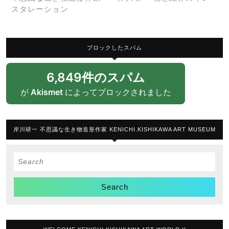
スタレーション
ブロックしたスパム
6,849件のスパム
が
Akismet
によってブロックされました
岸川研一 不思議な生き物造形作家 KENICHI.KISHIKAWA ART MUSEUM
Search
for: