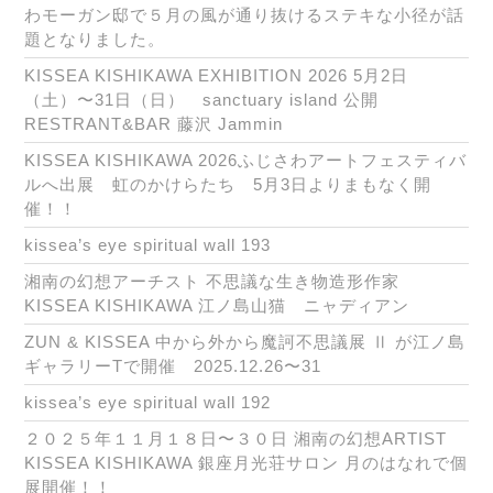
わモーガン邸で５月の風が通り抜けるステキな小径が話
題となりました。
KISSEA KISHIKAWA EXHIBITION 2026 5月2日
（土）〜31日（日） sanctuary island 公開
RESTRANT&BAR 藤沢 Jammin
KISSEA KISHIKAWA 2026ふじさわアートフェスティバ
ルへ出展 虹のかけらたち 5月3日よりまもなく開
催！！
kissea’s eye spiritual wall 193
湘南の幻想アーチスト 不思議な生き物造形作家
KISSEA KISHIKAWA 江ノ島山猫 ニャディアン
ZUN & KISSEA 中から外から魔訶不思議展 Ⅱ が江ノ島
ギャラリーTで開催 2025.12.26〜31
kissea’s eye spiritual wall 192
２０２５年１１月１８日〜３０日 湘南の幻想ARTIST
KISSEA KISHIKAWA 銀座月光荘サロン 月のはなれで個
展開催！！