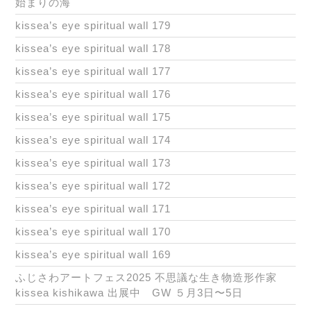
始まりの海
kissea’s eye spiritual wall 179
kissea’s eye spiritual wall 178
kissea’s eye spiritual wall 177
kissea’s eye spiritual wall 176
kissea’s eye spiritual wall 175
kissea’s eye spiritual wall 174
kissea’s eye spiritual wall 173
kissea’s eye spiritual wall 172
kissea’s eye spiritual wall 171
kissea’s eye spiritual wall 170
kissea’s eye spiritual wall 169
ふじさわアートフェス2025 不思議な生き物造形作家
kissea kishikawa 出展中 GW ５月3日〜5日