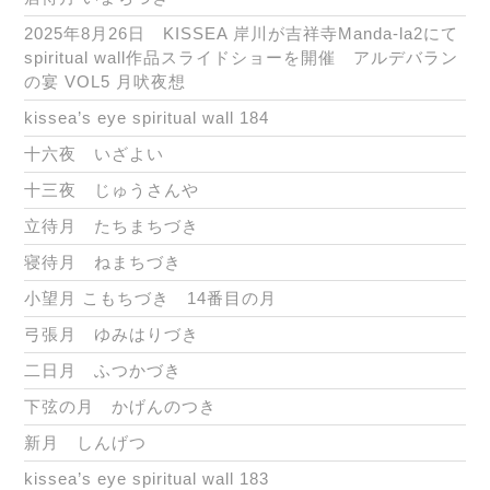
2025年8月26日 KISSEA 岸川が吉祥寺Manda-la2にて
spiritual wall作品スライドショーを開催 アルデバラン
の宴 VOL5 月吠夜想
kissea’s eye spiritual wall 184
十六夜 いざよい
十三夜 じゅうさんや
立待月 たちまちづき
寝待月 ねまちづき
小望月 こもちづき 14番目の月
弓張月 ゆみはりづき
二日月 ふつかづき
下弦の月 かげんのつき
新月 しんげつ
kissea’s eye spiritual wall 183