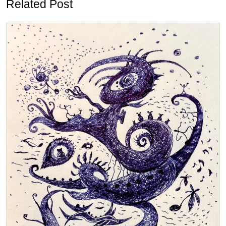
Related Post
ー
シ
ョ
ン