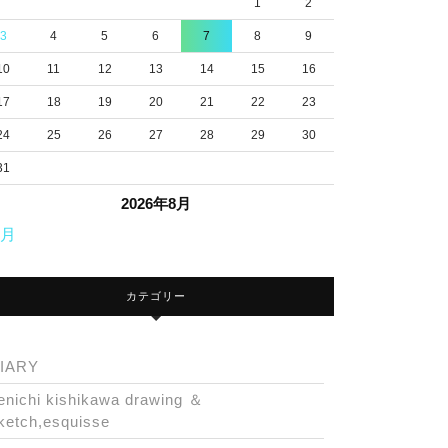
1
2
3
4
5
6
7
8
9
10
11
12
13
14
15
16
17
18
19
20
21
22
23
24
25
26
27
28
29
30
31
2026年8月
7月
カテゴリー
IARY
enichi kishikawa drawing ＆
ketch,esquisse