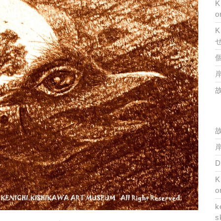
K
o
K
岸
岸
K
o
k
s