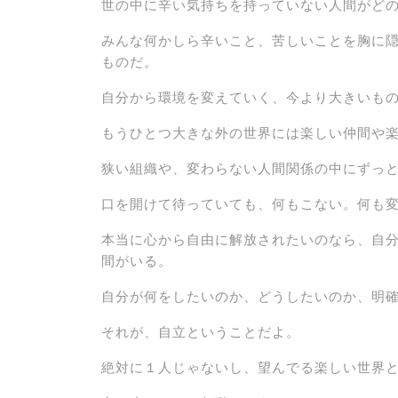
世の中に辛い気持ちを持っていない人間がど
みんな何かしら辛いこと、苦しいことを胸に
ものだ。
自分から環境を変えていく、今より大きいも
もうひとつ大きな外の世界には楽しい仲間や
狭い組織や、変わらない人間関係の中にずっ
口を開けて待っていても、何もこない。何も
本当に心から自由に解放されたいのなら、自
間がいる。
自分が何をしたいのか、どうしたいのか、明
それが、自立ということだよ。
絶対に１人じゃないし、望んでる楽しい世界