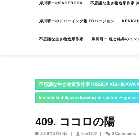
岸川研一のFACEBOOK
不思議な生き物造形作家 岸川
岸川研一のドローイング集 FBバージョン
KENICH
不思議な生き物造形作家 岸川研一 魂と結界のイン
不思議な生き物造形作家 KISSEA KISHIKAWA A
kenichi kishikawa drawing ＆ sketch,esquisse
409. ココロの陽
2019
ken1202
2019年3月20日
|
ken1202
|
0 Comments