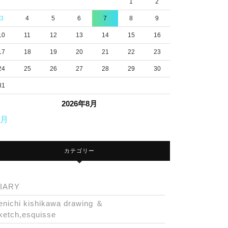
1
2
3
4
5
6
7
8
9
10
11
12
13
14
15
16
17
18
19
20
21
22
23
24
25
26
27
28
29
30
31
2026年8月
7月
カテゴリー
IARY
enichi kishikawa drawing ＆
ketch,esquisse