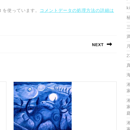
k
t を使っています。
コメントデータの処理方法の詳細は
NEXT
Next
2
post:
家
家
家