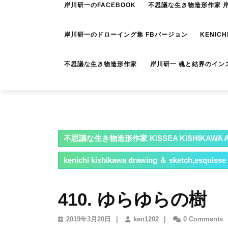
岸川研一のFACEBOOK
不思議な生き物造形作家 岸川
岸川研一のドローイング集 FBバージョン
KENICH
不思議な生き物造形作家 岸川研一 魂と結界のイン
不思議な生き物造形作家 KISSEA KISHIKAWA A
kenichi kishikawa drawing ＆ sketch,esquisse
410. ゆらゆらの樹
2019
ken1202
2019年3月20日
|
ken1202
|
0 Comments