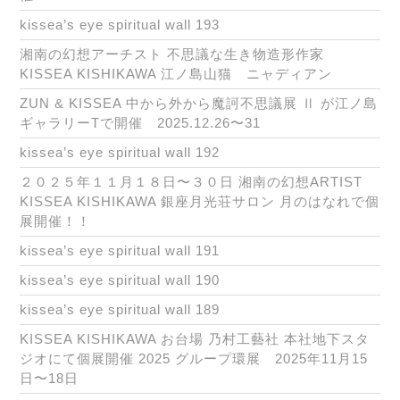
kissea’s eye spiritual wall 193
湘南の幻想アーチスト 不思議な生き物造形作家
KISSEA KISHIKAWA 江ノ島山猫 ニャディアン
ZUN & KISSEA 中から外から魔訶不思議展 Ⅱ が江ノ島
ギャラリーTで開催 2025.12.26〜31
kissea’s eye spiritual wall 192
２０２５年１１月１８日〜３０日 湘南の幻想ARTIST
KISSEA KISHIKAWA 銀座月光荘サロン 月のはなれで個
展開催！！
kissea’s eye spiritual wall 191
kissea’s eye spiritual wall 190
kissea’s eye spiritual wall 189
KISSEA KISHIKAWA お台場 乃村工藝社 本社地下スタ
ジオにて個展開催 2025 グループ環展 2025年11月15
日〜18日