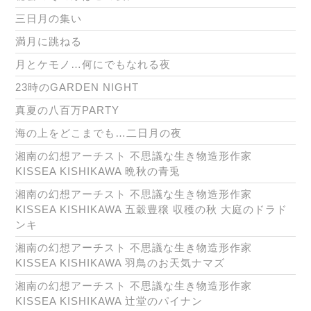
三日月の集い
満月に跳ねる
月とケモノ…何にでもなれる夜
23時のGARDEN NIGHT
真夏の八百万PARTY
海の上をどこまでも…二日月の夜
湘南の幻想アーチスト 不思議な生き物造形作家
KISSEA KISHIKAWA 晩秋の青兎
湘南の幻想アーチスト 不思議な生き物造形作家
KISSEA KISHIKAWA 五穀豊穣 収穫の秋 大庭のドラド
ンキ
湘南の幻想アーチスト 不思議な生き物造形作家
KISSEA KISHIKAWA 羽鳥のお天気ナマズ
湘南の幻想アーチスト 不思議な生き物造形作家
KISSEA KISHIKAWA 辻堂のパイナン