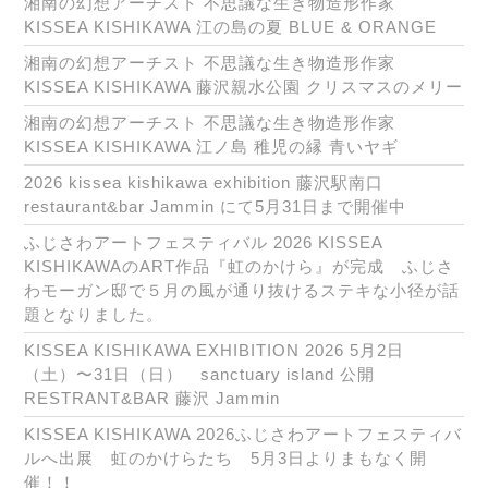
湘南の幻想アーチスト 不思議な生き物造形作家
KISSEA KISHIKAWA 江の島の夏 BLUE & ORANGE
湘南の幻想アーチスト 不思議な生き物造形作家
KISSEA KISHIKAWA 藤沢親水公園 クリスマスのメリー
湘南の幻想アーチスト 不思議な生き物造形作家
KISSEA KISHIKAWA 江ノ島 稚児の縁 青いヤギ
2026 kissea kishikawa exhibition 藤沢駅南口
restaurant&bar Jammin にて5月31日まで開催中
ふじさわアートフェスティバル 2026 KISSEA
KISHIKAWAのART作品『虹のかけら』が完成 ふじさ
わモーガン邸で５月の風が通り抜けるステキな小径が話
題となりました。
KISSEA KISHIKAWA EXHIBITION 2026 5月2日
（土）〜31日（日） sanctuary island 公開
RESTRANT&BAR 藤沢 Jammin
KISSEA KISHIKAWA 2026ふじさわアートフェスティバ
ルへ出展 虹のかけらたち 5月3日よりまもなく開
催！！