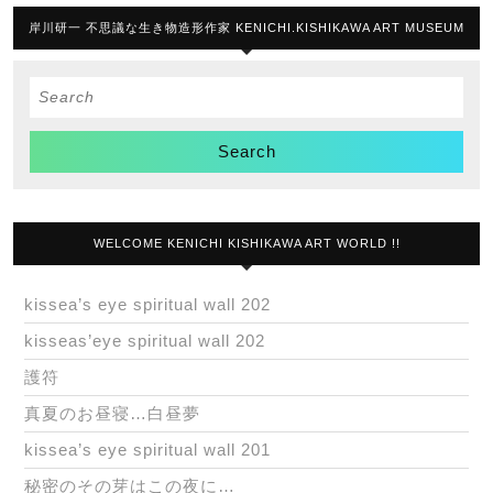
岸川研一 不思議な生き物造形作家 KENICHI.KISHIKAWA ART MUSEUM
Search
for:
WELCOME KENICHI KISHIKAWA ART WORLD !!
kissea’s eye spiritual wall 202
kisseas’eye spiritual wall 202
護符
真夏のお昼寝…白昼夢
kissea’s eye spiritual wall 201
秘密のその芽はこの夜に…