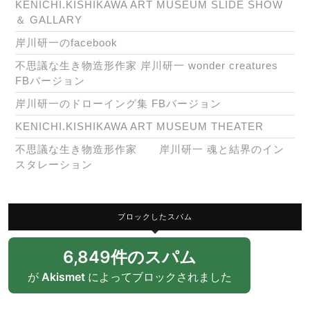
KENICHI.KISHIKAWA ART MUSEUM SLIDE SHOW
＆ GALLARY
岸川研一のfacebook
不思議な生き物造形作家 岸川研一 wonder creatures
FBバージョン
岸川研一のドローイング集 FBバージョン
KENICHI.KISHIKAWA ART MUSEUM THEATER
不思議な生き物造形作家 岸川研一 魂と結界のイン
スタレーション
ブロックしたスパム
6,849件のスパム
が
Akismet
によってブロックされました