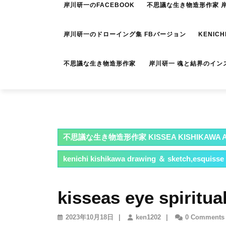
岸川研一のFACEBOOK
不思議な生き物造形作家 岸川
岸川研一のドローイング集 FBバージョン
KENICH
不思議な生き物造形作家 岸川研一 魂と結界のイン
不思議な生き物造形作家 KISSEA KISHIKAWA A
kenichi kishikawa drawing ＆ sketch,esquisse
kisseas eye spiritual
2023
ken1202
2023年10月18日
|
ken1202
|
0 Comments