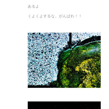
あるよ
くよくよするな、がんばれ！！