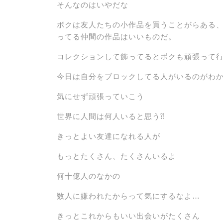
そんなのはいやだな
ボクは友人たちの小作品を買うことがらある
ってる仲間の作品はいいものだ。
コレクションして飾ってるとボクも頑張って
今日は自分をブロックしてる人がいるのがわ
気にせず頑張っていこう
世界に人間は何人いると思う⁈
きっとよい友達になれる人が
もっとたくさん、たくさんいるよ
何十億人のなかの
数人に嫌われたからって気にするなよ…
きっとこれからもいい出会いがたくさん