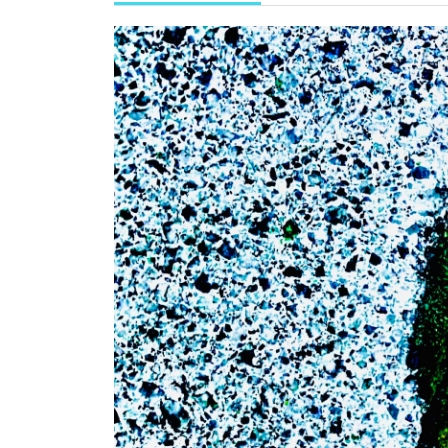
年
10
月
18
日