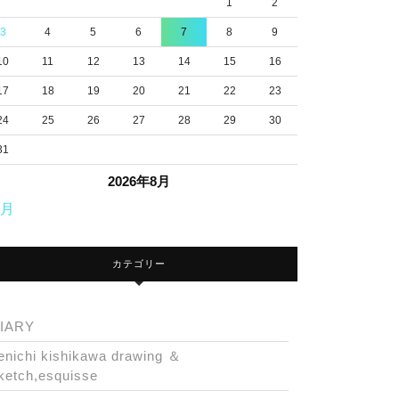
1
2
3
4
5
6
7
8
9
10
11
12
13
14
15
16
17
18
19
20
21
22
23
24
25
26
27
28
29
30
31
2026年8月
7月
カテゴリー
IARY
enichi kishikawa drawing ＆
ketch,esquisse