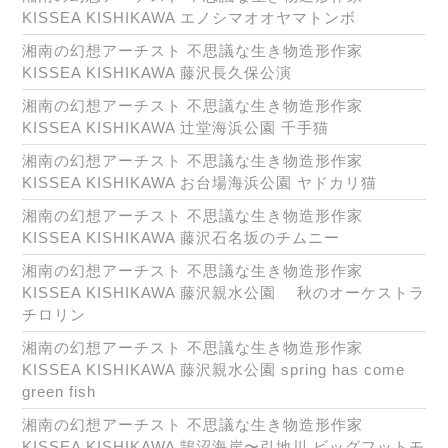
KISSEA KISHIKAWA エノシマオオヤマトンボ
湘南の幻想アーチスト 不思議な生き物造形作家
KISSEA KISHIKAWA 藤沢長久保公演
湘南の幻想アーチスト 不思議な生き物造形作家
KISSEA KISHIKAWA 辻堂海浜公園 千手猫
湘南の幻想アーチスト 不思議な生き物造形作家
KISSEA KISHIKAWA お台場海浜公園 ヤドカリ猫
湘南の幻想アーチスト 不思議な生き物造形作家
KISSEA KISHIKAWA 藤沢石名坂のチムニー
湘南の幻想アーチスト 不思議な生き物造形作家
KISSEA KISHIKAWA 藤沢親水公園 秋のオーケストラ
チロリン
湘南の幻想アーチスト 不思議な生き物造形作家
KISSEA KISHIKAWA 藤沢親水公園 spring has come
green fish
湘南の幻想アーチスト 不思議な生き物造形作家
KISSEA KISHIKAWA 鵠沼海岸〜引地川 ビッグフットモ