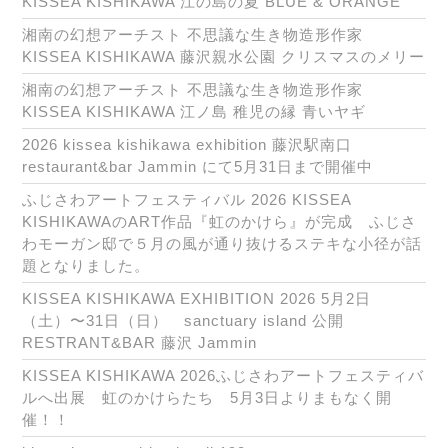
KISSEA KISHIKAWA 江の島の夏 BLUE & ORANGE
湘南の幻想アーチスト 不思議な生き物造形作家
KISSEA KISHIKAWA 藤沢親水公園 クリスマスのメリー
湘南の幻想アーチスト 不思議な生き物造形作家
KISSEA KISHIKAWA 江ノ島 稚児の縁 青いヤギ
2026 kissea kishikawa exhibition 藤沢駅南口
restaurant&bar Jammin にて5月31日まで開催中
ふじさわアートフェスティバル 2026 KISSEA
KISHIKAWAのART作品『虹のかけら』が完成 ふじさ
わモーガン邸で５月の風が通り抜けるステキな小径が話
題となりました。
KISSEA KISHIKAWA EXHIBITION 2026 5月2日
（土）〜31日（日） sanctuary island 公開
RESTRANT&BAR 藤沢 Jammin
KISSEA KISHIKAWA 2026ふじさわアートフェスティバ
ルへ出展 虹のかけらたち 5月3日よりまもなく開
催！！