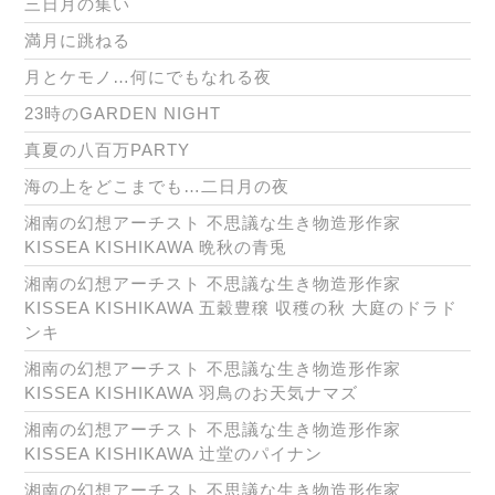
三日月の集い
満月に跳ねる
月とケモノ…何にでもなれる夜
23時のGARDEN NIGHT
真夏の八百万PARTY
海の上をどこまでも…二日月の夜
湘南の幻想アーチスト 不思議な生き物造形作家
KISSEA KISHIKAWA 晩秋の青兎
湘南の幻想アーチスト 不思議な生き物造形作家
KISSEA KISHIKAWA 五穀豊穣 収穫の秋 大庭のドラド
ンキ
湘南の幻想アーチスト 不思議な生き物造形作家
KISSEA KISHIKAWA 羽鳥のお天気ナマズ
湘南の幻想アーチスト 不思議な生き物造形作家
KISSEA KISHIKAWA 辻堂のパイナン
湘南の幻想アーチスト 不思議な生き物造形作家