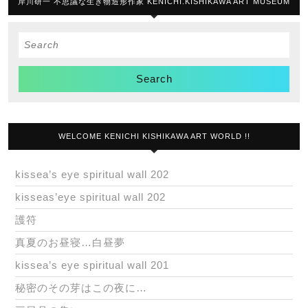
岸川研一 不思議な生き物造形作家 KENICHI.KISHIKAWA ART MUSEUM
Search
for:
WELCOME KENICHI KISHIKAWA ART WORLD !!
kissea’s eye spiritual wall 202
kisseas’eye spiritual wall 202
護符
真夏のお昼寝…白昼夢
kissea’s eye spiritual wall 201
秘密のその芽はこの夜に…