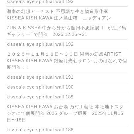
kissea’s eye spiritual wall 193
湘南の幻想アーチスト 不思議な生き物造形作家
KISSEA KISHIKAWA 江ノ島山猫 ニャディアン
ZUN & KISSEA 中から外から魔訶不思議展 Ⅱ が江ノ島
ギャラリーTで開催 2025.12.26〜31
kissea’s eye spiritual wall 192
２０２５年１１月１８日〜３０日 湘南の幻想ARTIST
KISSEA KISHIKAWA 銀座月光荘サロン 月のはなれで個
展開催！！
kissea’s eye spiritual wall 191
kissea’s eye spiritual wall 190
kissea’s eye spiritual wall 189
KISSEA KISHIKAWA お台場 乃村工藝社 本社地下スタ
ジオにて個展開催 2025 グループ環展 2025年11月15
日〜18日
kissea’s eye spiritual wall 188