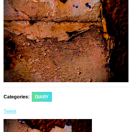
Categories:
DIARY
Tweet