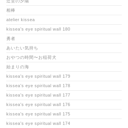
辻堂の夕陽
相棒
atelier kissea
kissea’s eye spiritual wall 180
勇者
あいたい気持ち
おやつの時間〜お稲荷犬
始まりの海
kissea’s eye spiritual wall 179
kissea’s eye spiritual wall 178
kissea’s eye spiritual wall 177
kissea’s eye spiritual wall 176
kissea’s eye spiritual wall 175
kissea’s eye spiritual wall 174