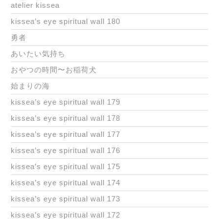
atelier kissea
kissea’s eye spiritual wall 180
勇者
あいたい気持ち
おやつの時間〜お稲荷犬
始まりの海
kissea’s eye spiritual wall 179
kissea’s eye spiritual wall 178
kissea’s eye spiritual wall 177
kissea’s eye spiritual wall 176
kissea’s eye spiritual wall 175
kissea’s eye spiritual wall 174
kissea’s eye spiritual wall 173
kissea’s eye spiritual wall 172