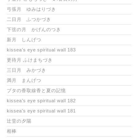
弓張月 ゆみはりづき
二日月 ふつかづき
下弦の月 かげんのつき
新月 しんげつ
kissea’s eye spiritual wall 183
更待月 ふけまちづき
三日月 みかづき
満月 まんげつ
ブタの香取線香と夏の記憶
kissea’s eye spiritual wall 182
kissea’s eye spiritual wall 181
辻堂の夕陽
相棒