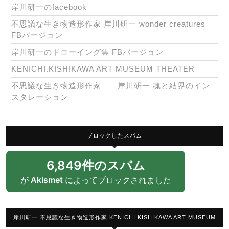
岸川研一のfacebook
不思議な生き物造形作家 岸川研一 wonder creatures
FBバージョン
岸川研一のドローイング集 FBバージョン
KENICHI.KISHIKAWA ART MUSEUM THEATER
不思議な生き物造形作家 岸川研一 魂と結界のイン
スタレーション
ブロックしたスパム
6,849件のスパム
が
Akismet
によってブロックされました
岸川研一 不思議な生き物造形作家 KENICHI.KISHIKAWA ART MUSEUM