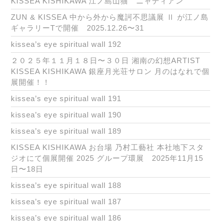
KISSEA KISHIKAWA 江ノ島山猫 ニャディアン
ZUN & KISSEA 中から外から魔訶不思議展 Ⅱ が江ノ島
ギャラリーTで開催 2025.12.26〜31
kissea’s eye spiritual wall 192
２０２５年１１月１８日〜３０日 湘南の幻想ARTIST
KISSEA KISHIKAWA 銀座月光荘サロン 月のはなれで個
展開催！！
kissea’s eye spiritual wall 191
kissea’s eye spiritual wall 190
kissea’s eye spiritual wall 189
KISSEA KISHIKAWA お台場 乃村工藝社 本社地下スタ
ジオにて個展開催 2025 グループ環展 2025年11月15
日〜18日
kissea’s eye spiritual wall 188
kissea’s eye spiritual wall 187
kissea’s eye spiritual wall 186