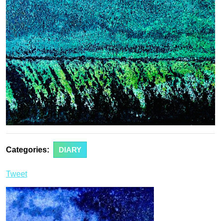
Categories:
DIARY
Tweet