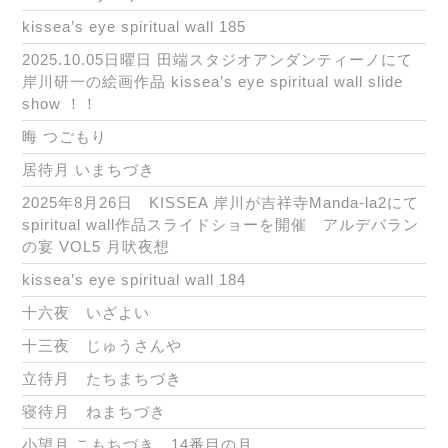
kissea’s eye spiritual wall 185
2025.10.05日曜日 田端スタジオアンダンティーノにて
岸川研一の絵画作品 kissea’s eye spiritual wall slide
show ！！
晦 つごもり
居待月 いまちづき
2025年8月26日 KISSEA 岸川が吉祥寺Manda-la2にて
spiritual wall作品スライドショーを開催 アルデバラン
の宴 VOL5 月吠夜想
kissea’s eye spiritual wall 184
十六夜 いざよい
十三夜 じゅうさんや
立待月 たちまちづき
寝待月 ねまちづき
小望月 こもちづき 14番目の月