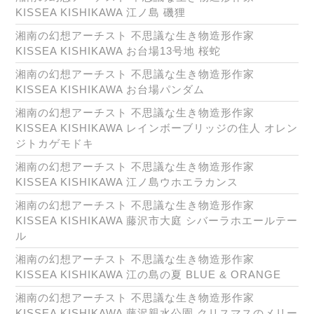
KISSEA KISHIKAWA 江ノ島 磯狸
湘南の幻想アーチスト 不思議な生き物造形作家
KISSEA KISHIKAWA お台場13号地 桜蛇
湘南の幻想アーチスト 不思議な生き物造形作家
KISSEA KISHIKAWA お台場パンダム
湘南の幻想アーチスト 不思議な生き物造形作家
KISSEA KISHIKAWA レインボーブリッジの住人 オレン
ジトカゲモドキ
湘南の幻想アーチスト 不思議な生き物造形作家
KISSEA KISHIKAWA 江ノ島ウホエラカンス
湘南の幻想アーチスト 不思議な生き物造形作家
KISSEA KISHIKAWA 藤沢市大庭 シバーラホエールテー
ル
湘南の幻想アーチスト 不思議な生き物造形作家
KISSEA KISHIKAWA 江の島の夏 BLUE & ORANGE
湘南の幻想アーチスト 不思議な生き物造形作家
KISSEA KISHIKAWA 藤沢親水公園 クリスマスのメリー