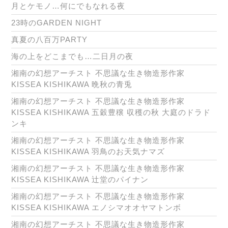
月とケモノ…何にでもなれる夜
23時のGARDEN NIGHT
真夏の八百万PARTY
海の上をどこまでも…二日月の夜
湘南の幻想アーチスト 不思議な生き物造形作家
KISSEA KISHIKAWA 晩秋の青兎
湘南の幻想アーチスト 不思議な生き物造形作家
KISSEA KISHIKAWA 五穀豊穣 収穫の秋 大庭のドラド
ンキ
湘南の幻想アーチスト 不思議な生き物造形作家
KISSEA KISHIKAWA 羽鳥のお天気ナマズ
湘南の幻想アーチスト 不思議な生き物造形作家
KISSEA KISHIKAWA 辻堂のパイナン
湘南の幻想アーチスト 不思議な生き物造形作家
KISSEA KISHIKAWA エノシマオオヤマトンボ
湘南の幻想アーチスト 不思議な生き物造形作家