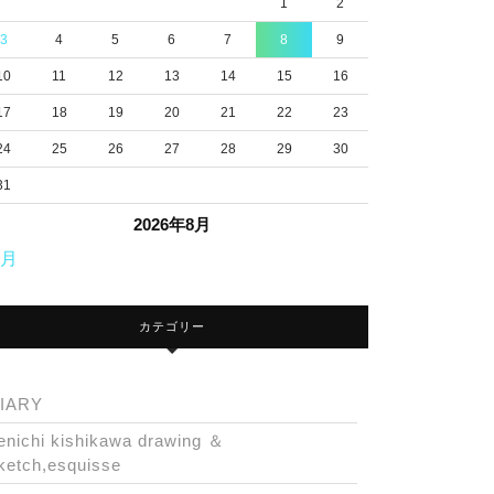
1
2
3
4
5
6
7
8
9
10
11
12
13
14
15
16
17
18
19
20
21
22
23
24
25
26
27
28
29
30
31
2026年8月
7月
カテゴリー
IARY
enichi kishikawa drawing ＆
ketch,esquisse