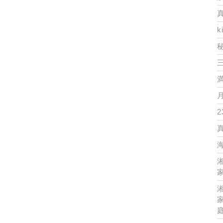
k
2
家
家