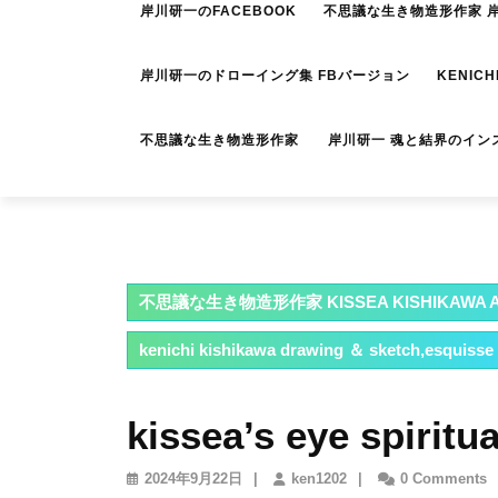
岸川研一のFACEBOOK
不思議な生き物造形作家 岸川
岸川研一のドローイング集 FBバージョン
KENICH
不思議な生き物造形作家 岸川研一 魂と結界のイン
不思議な生き物造形作家 KISSEA KISHIKAWA A
kenichi kishikawa drawing ＆ sketch,esquisse
kissea’s eye spiritua
2024
ken1202
2024年9月22日
|
ken1202
|
0 Comments