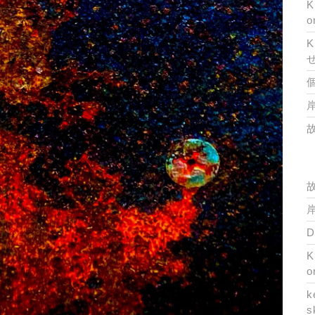
K
o
K
岸
岸
K
o
k
s