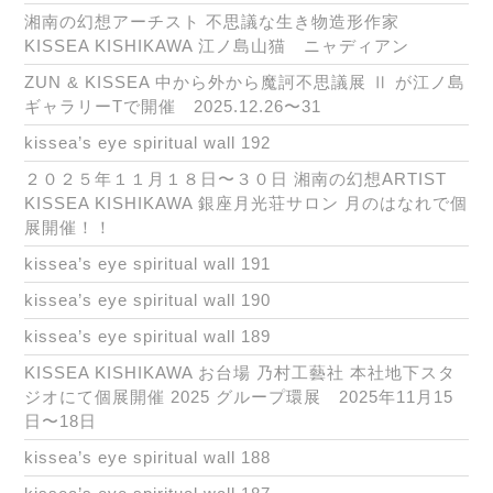
湘南の幻想アーチスト 不思議な生き物造形作家
KISSEA KISHIKAWA 江ノ島山猫 ニャディアン
ZUN & KISSEA 中から外から魔訶不思議展 Ⅱ が江ノ島
ギャラリーTで開催 2025.12.26〜31
kissea’s eye spiritual wall 192
２０２５年１１月１８日〜３０日 湘南の幻想ARTIST
KISSEA KISHIKAWA 銀座月光荘サロン 月のはなれで個
展開催！！
kissea’s eye spiritual wall 191
kissea’s eye spiritual wall 190
kissea’s eye spiritual wall 189
KISSEA KISHIKAWA お台場 乃村工藝社 本社地下スタ
ジオにて個展開催 2025 グループ環展 2025年11月15
日〜18日
kissea’s eye spiritual wall 188