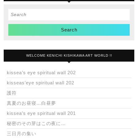
Search
for:
WELCOME KENICHI KISHIKAWA ART WORLD !!
kissea’s eye spiritual wall 202
kisseas’eye spiritual wall 202
護符
真夏のお昼寝…白昼夢
kissea’s eye spiritual wall 201
秘密のその芽はこの夜に…
三日月の集い