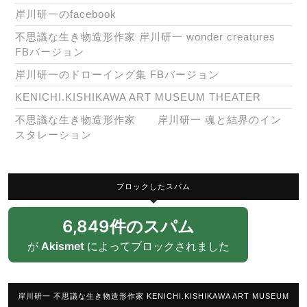
岸川研一のfacebook
不思議な生き物造形作家 岸川研一 wonder creatures
FBバージョン
岸川研一のドローイング集 FBバージョン
KENICHI.KISHIKAWA ART MUSEUM THEATER
不思議な生き物造形作家 岸川研一 魂と結界のイン
スタレーション
ブロックしたスパム
6,849件のスパム
が
Akismet
によってブロックされました
岸川研一 不思議な生き物造形作家 KENICHI.KISHIKAWA ART MUSEUM