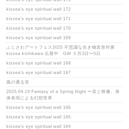
kissea’s eye spiritual wall 172
kissea’s eye spiritual wall 171
kissea’s eye spiritual wall 170
kissea’s eye spiritual wall 169
ふじさわアートフェス2025 不思議な生き物造形作家
kissea kishikawa 出展中 GW ５月3日〜5日
kissea’s eye spiritual wall 168
kissea’s eye spiritual wall 167
風の通る音
2025.04.19 Fantasy of a Spring Night 〜音と映像、身
体表現による幻想世界
kissea’s eye spiritual wall 166
kissea’s eye spiritual wall 165
kissea’s eye spiritual wall 164