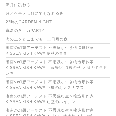
満月に跳ねる
月とケモノ…何にでもなれる夜
23時のGARDEN NIGHT
真夏の八百万PARTY
海の上をどこまでも…二日月の夜
湘南の幻想アーチスト 不思議な生き物造形作家
KISSEA KISHIKAWA 晩秋の青兎
湘南の幻想アーチスト 不思議な生き物造形作家
KISSEA KISHIKAWA 五穀豊穣 収穫の秋 大庭のドラド
ンキ
湘南の幻想アーチスト 不思議な生き物造形作家
KISSEA KISHIKAWA 羽鳥のお天気ナマズ
湘南の幻想アーチスト 不思議な生き物造形作家
KISSEA KISHIKAWA 辻堂のパイナン
湘南の幻想アーチスト 不思議な生き物造形作家
KISSEA KISHIKAWA エノシマオオヤマトンボ