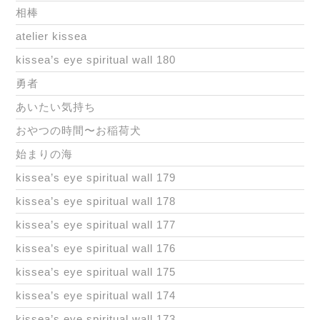
相棒
atelier kissea
kissea’s eye spiritual wall 180
勇者
あいたい気持ち
おやつの時間〜お稲荷犬
始まりの海
kissea’s eye spiritual wall 179
kissea’s eye spiritual wall 178
kissea’s eye spiritual wall 177
kissea’s eye spiritual wall 176
kissea’s eye spiritual wall 175
kissea’s eye spiritual wall 174
kissea’s eye spiritual wall 173