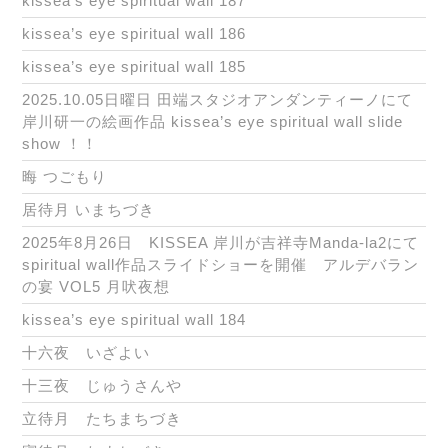
kissea’s eye spiritual wall 187
kissea’s eye spiritual wall 186
kissea’s eye spiritual wall 185
2025.10.05日曜日 田端スタジオアンダンティーノにて
岸川研一の絵画作品 kissea’s eye spiritual wall slide
show ！！
晦 つごもり
居待月 いまちづき
2025年8月26日 KISSEA 岸川が吉祥寺Manda-la2にて
spiritual wall作品スライドショーを開催 アルデバラン
の宴 VOL5 月吠夜想
kissea’s eye spiritual wall 184
十六夜 いざよい
十三夜 じゅうさんや
立待月 たちまちづき