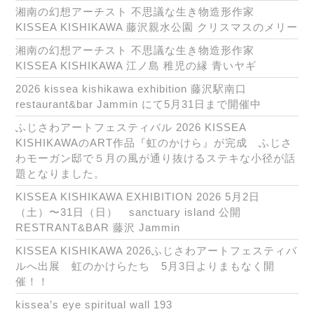
湘南の幻想アーチスト 不思議な生き物造形作家
KISSEA KISHIKAWA 藤沢親水公園 クリスマスのメリー
湘南の幻想アーチスト 不思議な生き物造形作家
KISSEA KISHIKAWA 江ノ島 稚児の縁 青いヤギ
2026 kissea kishikawa exhibition 藤沢駅南口
restaurant&bar Jammin にて5月31日まで開催中
ふじさわアートフェスティバル 2026 KISSEA
KISHIKAWAのART作品『虹のかけら』が完成 ふじさ
わモーガン邸で５月の風が通り抜けるステキな小径が話
題となりました。
KISSEA KISHIKAWA EXHIBITION 2026 5月2日
（土）〜31日（日） sanctuary island 公開
RESTRANT&BAR 藤沢 Jammin
KISSEA KISHIKAWA 2026ふじさわアートフェスティバ
ルへ出展 虹のかけらたち 5月3日よりまもなく開
催！！
kissea’s eye spiritual wall 193