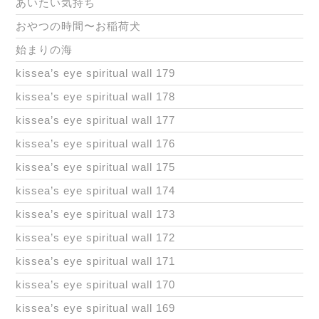
あいたい気持ち
おやつの時間〜お稲荷犬
始まりの海
kissea’s eye spiritual wall 179
kissea’s eye spiritual wall 178
kissea’s eye spiritual wall 177
kissea’s eye spiritual wall 176
kissea’s eye spiritual wall 175
kissea’s eye spiritual wall 174
kissea’s eye spiritual wall 173
kissea’s eye spiritual wall 172
kissea’s eye spiritual wall 171
kissea’s eye spiritual wall 170
kissea’s eye spiritual wall 169