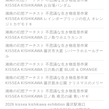
KISSEA KISHIKAWA お台場パンダム
湘南の幻想アーチスト 不思議な生き物造形作家
KISSEA KISHIKAWA レインボーブリッジの住人 オレン
ジトカゲモドキ
湘南の幻想アーチスト 不思議な生き物造形作家
KISSEA KISHIKAWA 江ノ島ウホエラカンス
湘南の幻想アーチスト 不思議な生き物造形作家
KISSEA KISHIKAWA 藤沢市大庭 シバーラホエールテー
ル
湘南の幻想アーチスト 不思議な生き物造形作家
KISSEA KISHIKAWA 江の島の夏 BLUE & ORANGE
湘南の幻想アーチスト 不思議な生き物造形作家
KISSEA KISHIKAWA 藤沢親水公園 クリスマスのメリー
湘南の幻想アーチスト 不思議な生き物造形作家
KISSEA KISHIKAWA 江ノ島 稚児の縁 青いヤギ
2026 kissea kishikawa exhibition 藤沢駅南口