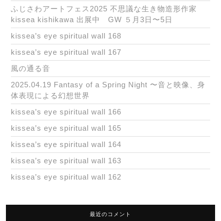
ふじさわアートフェス2025 不思議な生き物造形作家
kissea kishikawa 出展中 GW ５月3日〜5日
kissea’s eye spiritual wall 168
kissea’s eye spiritual wall 167
風の通る音
2025.04.19 Fantasy of a Spring Night 〜音と映像、身
体表現による幻想世界
kissea’s eye spiritual wall 166
kissea’s eye spiritual wall 165
kissea’s eye spiritual wall 164
kissea’s eye spiritual wall 163
kissea’s eye spiritual wall 162
最近のコメント