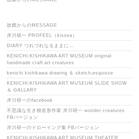
故郷からのMESSAGE
岸川研一 PROFEEL（kissea）
DIARY つれづれなるままに…
KENICHI.KISHIKAWA ART MUSEUM original
handmade craft art creatures
kenichi kishikawa drawing ＆ sketch,esquisse
KENICHI.KISHIKAWA ART MUSEUM SLIDE SHOW
＆ GALLARY
岸川研一のfacebook
不思議な生き物造形作家 岸川研一 wonder creatures
FBバージョン
岸川研一のドローイング集 FBバージョン
KENICHI.KISHIKAWA ART MUSEUM THEATER