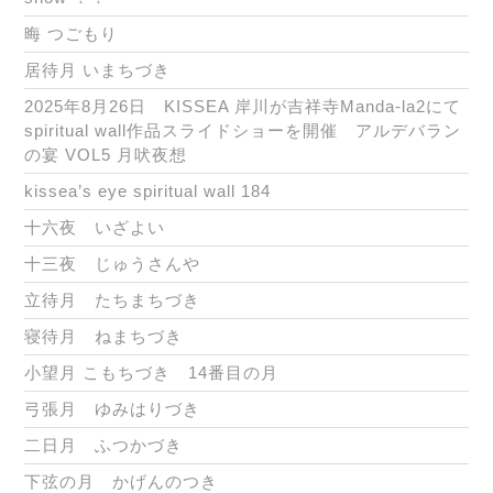
晦 つごもり
居待月 いまちづき
2025年8月26日 KISSEA 岸川が吉祥寺Manda-la2にて
spiritual wall作品スライドショーを開催 アルデバラン
の宴 VOL5 月吠夜想
kissea’s eye spiritual wall 184
十六夜 いざよい
十三夜 じゅうさんや
立待月 たちまちづき
寝待月 ねまちづき
小望月 こもちづき 14番目の月
弓張月 ゆみはりづき
二日月 ふつかづき
下弦の月 かげんのつき