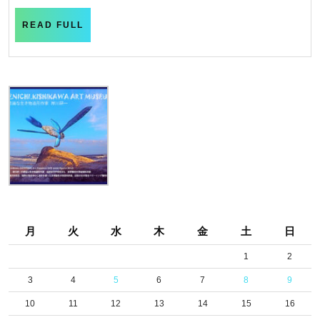
READ
READ FULL
FULL
月
火
水
木
金
土
日
1
2
3
4
5
6
7
8
9
10
11
12
13
14
15
16