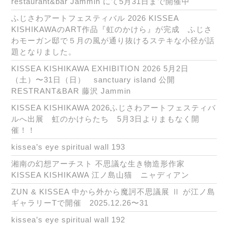
restaurant&bar Jammin にて5月31日まで開催中
ふじさわアートフェスティバル 2026 KISSEA
KISHIKAWAのART作品『虹のかけら』が完成 ふじさ
わモーガン邸で５月の風が通り抜けるステキな小径が話
題となりました。
KISSEA KISHIKAWA EXHIBITION 2026 5月2日
（土）〜31日（日） sanctuary island 公開
RESTRANT&BAR 藤沢 Jammin
KISSEA KISHIKAWA 2026ふじさわアートフェスティバ
ルへ出展 虹のかけらたち 5月3日よりまもなく開
催！！
kissea’s eye spiritual wall 193
湘南の幻想アーチスト 不思議な生き物造形作家
KISSEA KISHIKAWA 江ノ島山猫 ニャディアン
ZUN & KISSEA 中から外から魔訶不思議展 Ⅱ が江ノ島
ギャラリーTで開催 2025.12.26〜31
kissea’s eye spiritual wall 192